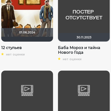
01.06.2024
30.11.2023
12 стульев
Баба Мороз и тайна
Нового Года
нет оценки
нет оценки