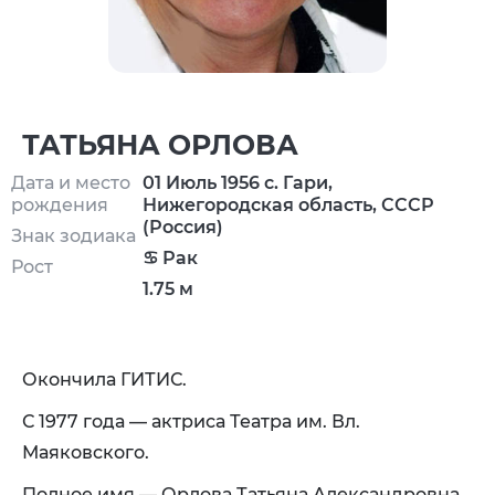
ТАТЬЯНА ОРЛОВА
Дата и место
01 Июль 1956 с. Гари,
рождения
Нижегородская область, СССР
(Россия)
Знак зодиака
♋ Рак
Рост
1.75 м
Окончила ГИТИС.
С 1977 года — актриса Театра им. Вл.
Маяковского.
Полное имя — Орлова Татьяна Александровна.