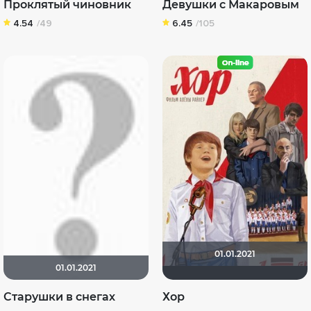
Проклятый чиновник
Девушки с Макаровым
4.54
/49
6.45
/105
01.01.2021
01.01.2021
Старушки в снегах
Хор