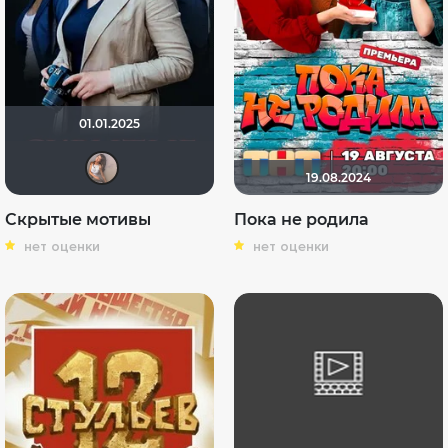
01.01.2025
Avstralia310
19.08.2024
Скрытые мотивы
Пока не родила
нет оценки
нет оценки