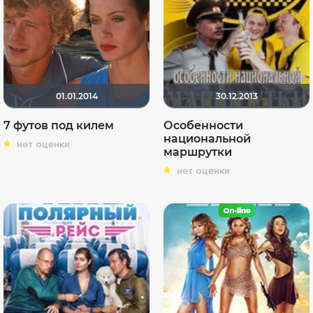
01.01.2014
30.12.2013
7 футов под килем
Особенности
национальной
нет оценки
маршрутки
нет оценки