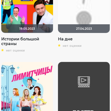
19.05.2023
27.04.2023
Истории большой
На дне
страны
нет оценки
нет оценки