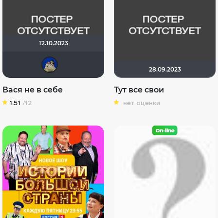
12.10.2023
didak2002
28.09.2023
Вася не в себе
Тут все свои
1.51
/12
нет оценки