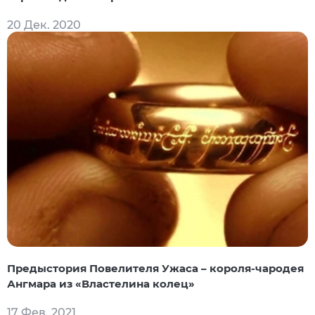
20 Дек. 2020
Предыстория Повелителя Ужаса – короля-чародея
Ангмара из «Властелина колец»
17 Фев. 2021