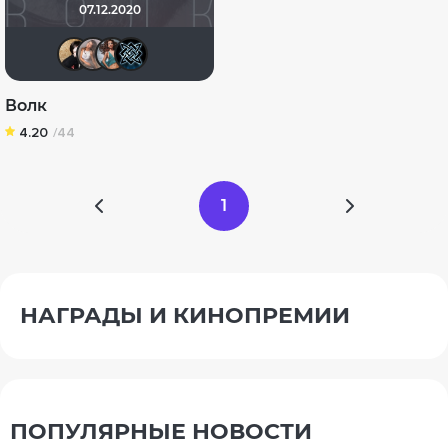
07.12.2020
NatellaVB
Avstralia310
Brausewetter
Alexandr N
Волк
4.20
/44
1
НАГРАДЫ И КИНОПРЕМИИ
ПОПУЛЯРНЫЕ НОВОСТИ