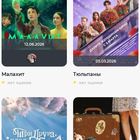
12.06.2026
kravchuk-k
05.03.2026
Малахит
Тюльпаны
нет оценки
нет оценки