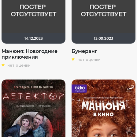
14.12.2023
13.09.2023
Манюня: Новогодние
Бумеранг
приключения
нет оценки
нет оценки