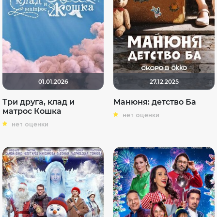
01.01.2026
27.12.2025
Три друга, клад и
Манюня: детство Ба
матрос Кошка
нет оценки
нет оценки