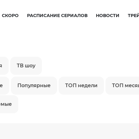
СКОРО
РАСПИСАНИЕ СЕРИАЛОВ
НОВОСТИ
ТРЕ
я
ТВ шоу
е
Популярные
ТОП недели
ТОП меся
емые