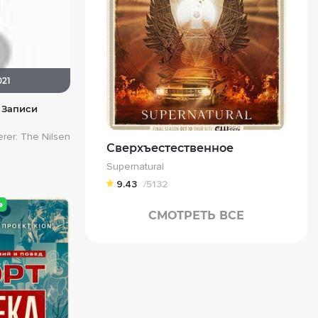
021
 Записи
rer: The Nilsen
Сверхъестественное
Supernatural
9.43
/5132
СМОТРЕТЬ ВСЕ