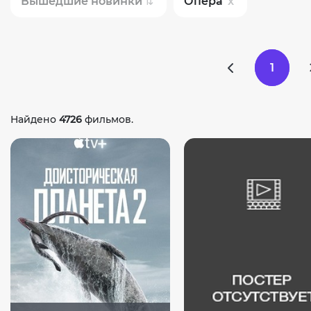
Вышедшие новинки
Опера
1
Найдено
4726
фильмов.