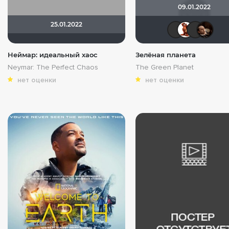
09.01.2022
25.01.2022
Ie
Неймар: идеальный хаос
Зелёная планета
Neymar: The Perfect Chaos
The Green Planet
нет оценки
нет оценки