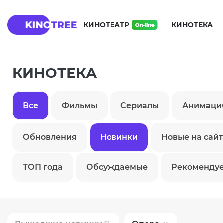
КИНОТЕАТР
КИНОТЕКА
КИНОТЕКА
Все
Фильмы
Сериалы
Анимаци
Обновления
Новинки
Новые на сайт
ТОП года
Обсуждаемые
Рекоменду