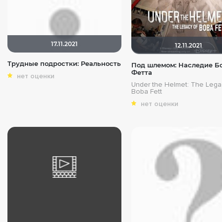
17.11.2021
12.11.2021
Трудные подростки: Реальность
Под шлемом: Наследие Б
Фетта
нет оценки
Under the Helmet: The Lega
Boba Fett
нет оценки