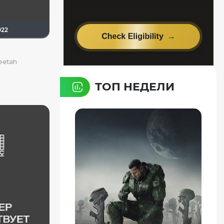
022
eetah
ТОП НЕДЕЛИ