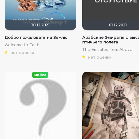
30.12.2021
01.12.2021
Добро пожаловать на Землю
Арабские Эмираты с выс
птичьего полёта
Welcome to Earth
The Emirates from Above
нет оценки
нет оценки