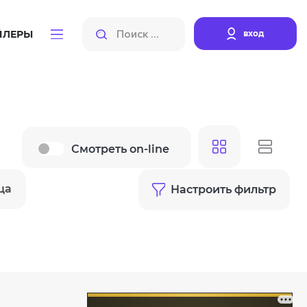
вход
ЙЛЕРЫ
Смотреть on-line
ца
Настроить фильтр