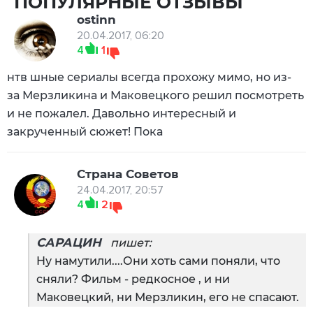
ПОПУЛЯРНЫЕ ОТЗЫВЫ
ostinn
20.04.2017, 06:20
4
1
нтв шные сериалы всегда прохожу мимо, но из-
за Мерзликина и Маковецкого решил посмотреть
и не пожалел. Давольно интересный и
закрученный сюжет! Пока
Страна Советов
24.04.2017, 20:57
4
2
САРАЦИН
пишет:
Ну намутили....Они хоть сами поняли, что
сняли? Фильм - редкосное , и ни
Маковецкий, ни Мерзликин, его не спасают.