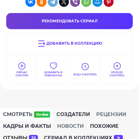
РЕКОМЕНДОВАТЬ СЕРИАЛ
ДОБАВИТЬ В КОЛЛЕКЦИЮ
СЕЙЧАС
ДОБАВИТЬ В
НЕ БУДУ
БУДУ СМОТРЕТЬ
СМОТРЮ
ИЗБРАННОЕ
СМОТРЕТЬ
СМОТРЕТЬ
СОЗДАТЕЛИ
РЕЦЕНЗИИ
КАДРЫ И ФАКТЫ
НОВОСТИ
ПОХОЖИЕ
ОТЗЫВЫ
СЕРИАЛ В КОЛЛЕКЦИЯХ
33
9