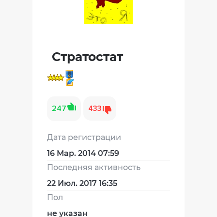
Стратостат
247
433
Дата регистрации
16 Мар. 2014 07:59
Последняя активность
22 Июл. 2017 16:35
Пол
не указан