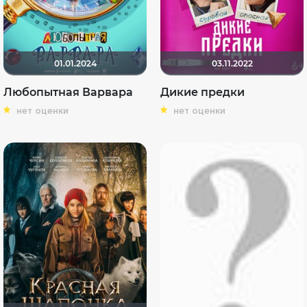
01.01.2024
03.11.2022
Любопытная Варвара
Дикие предки
нет оценки
нет оценки