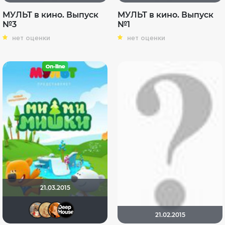
МУЛЬТ в кино. Выпуск
МУЛЬТ в кино. Выпуск
№3
№1
нет оценки
нет оценки
21.03.2015
LexaHbI4
ZOYBERG
Frida
rayanmoor
21.02.2015