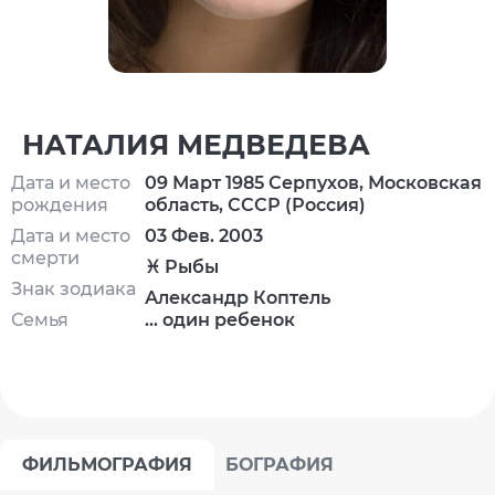
НАТАЛИЯ МЕДВЕДЕВА
Дата и место
09 Март 1985 Серпухов, Московская
рождения
область, СССР (Россия)
Дата и место
03 Фев. 2003
смерти
♓ Рыбы
Знак зодиака
Александр Коптель
Семья
... один ребенок
ФИЛЬМОГРАФИЯ
БОГРАФИЯ