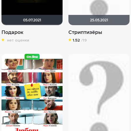
05.07.2021
25.05.2021
Подарок
Стриптизёры
нет оценки
1.52
/19