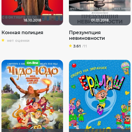
18.10.2018
01.01.2018
Конная полиция
Презумпция
невиновности
нет оценки
3.61
/11