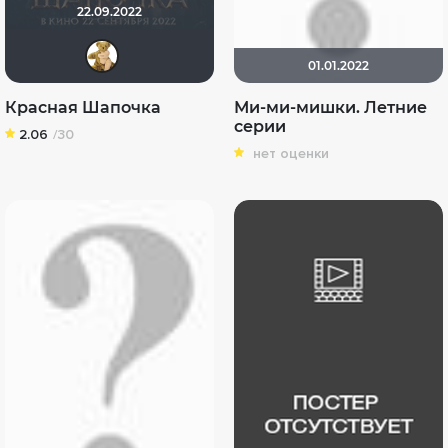
22.09.2022
666ил
01.01.2022
Красная Шапочка
Ми-ми-мишки. Летние
серии
2.06
/30
нет оценки