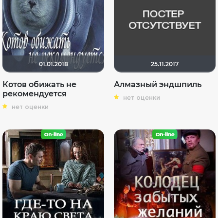
01.01.2018
25.11.2017
Котов обижать не
Алмазный эндшпиль
рекомендуется
нет оценки
нет оценки