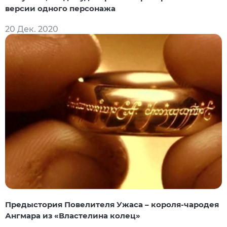
версии одного персонажа
20 Дек. 2020
Предыстория Повелителя Ужаса – короля-чародея
Ангмара из «Властелина колец»