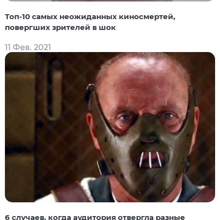
Топ-10 самых неожиданных киносмертей,
повергших зрителей в шок
11 Фев. 2021
6 случаев, когда аудитория отвергла разные