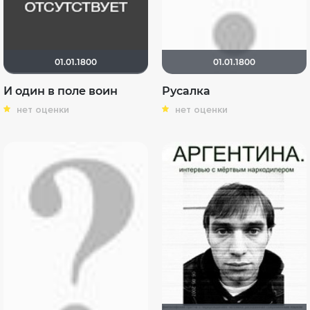
01.01.1800
01.01.1800
И один в поле воин
Русалка
нет оценки
нет оценки