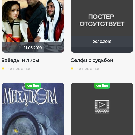
20.10.2018
11.05.2019
Звёзды и лисы
Селфи с судьбой
нет оценки
нет оценки