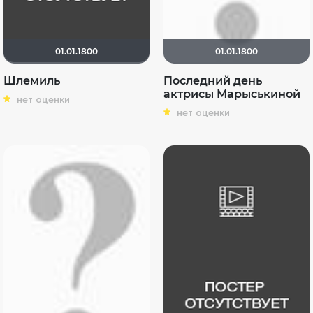
01.01.1800
01.01.1800
Шлемиль
Последний день
актрисы Марыськиной
нет оценки
нет оценки