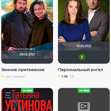
15.05.2021
09.10.2021
Вик
Земное притяжение
Персональный ангел
нет оценки
1.36
/14