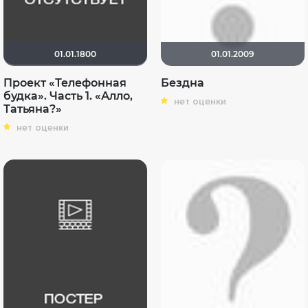
01.01.1800
01.01.2009
Проект «Телефонная
Бездна
будка». Часть 1. «Алло,
нет оценки
Татьяна?»
нет оценки