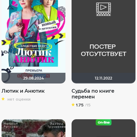
29.08.2024
12.11.2022
Лютик и Анютик
Судьба по книге
перемен
нет оценки
1.75
/15