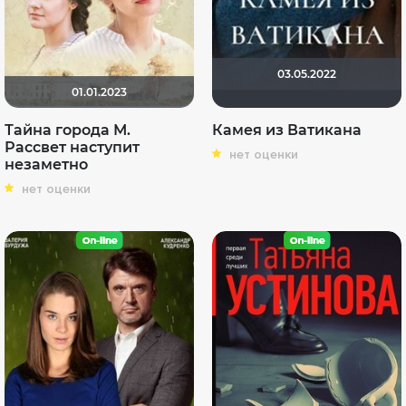
03.05.2022
01.01.2023
Тайна города М.
Камея из Ватикана
Рассвет наступит
нет оценки
незаметно
нет оценки