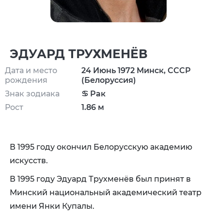
ЭДУАРД ТРУХМЕНЁВ
Дата и место
24 Июнь 1972 Минск, СССР
рождения
(Белоруссия)
Знак зодиака
♋ Рак
Рост
1.86 м
В 1995 году окончил Белорусскую академию
искусств.
В 1995 году Эдуард Трухменёв был принят в
Минский национальный академический театр
имени Янки Купалы.