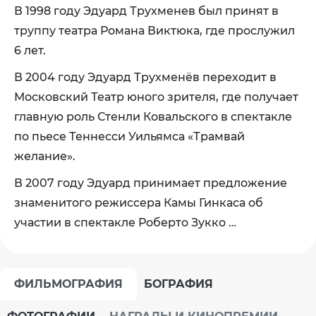
В 1998 году Эдуард Трухменев был принят в
труппу театра
Романа Виктюка
, где прослужил
6 лет.
В 2004 году Эдуард Трухменёв переходит в
Московский Театр юного зрителя, где получает
главную роль Стенли Ковальского в спектакле
по пьесе
Теннесси Уильямса
«Трамвай
желание».
В 2007 году Эдуард принимает предложение
знаменитого режиссера Камы Гинкаса об
участии в спектакле Роберто Зукко …
ФИЛЬМОГРАФИЯ
БОГРАФИЯ