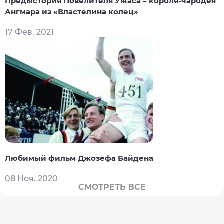
Предыстория Повелителя Ужаса – короля-чародея
Ангмара из «Властелина колец»
17 Фев. 2021
Любимый фильм Джозефа Байдена
08 Ноя. 2020
СМОТРЕТЬ ВСЕ