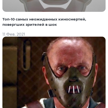
Топ-10 самых неожиданных киносмертей,
повергших зрителей в шок
11 Фев. 2021