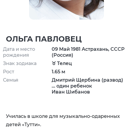
ОЛЬГА ПАВЛОВЕЦ
Дата и место
09 Май 1981 Астрахань, СССР
рождения
(Россия)
Знак зодиака
♉ Телец
Рост
1.65 м
Семья
Дмитрий Щербина (развод)
... один ребенок
Иван Шибанов
Училась в школе для музыкально-одаренных
детей «Тутти».