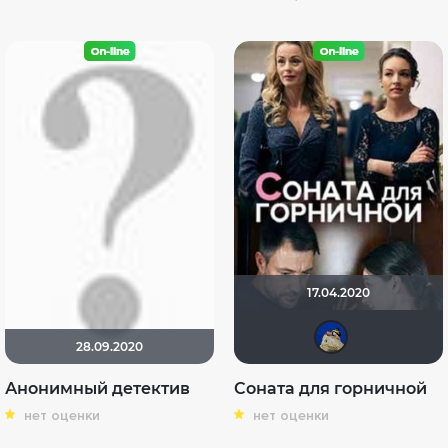
17.04.2020
did
28.09.2020
Анонимный детектив
Соната для горничной
нет оценки
нет оценки