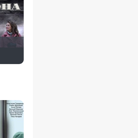
didak2002