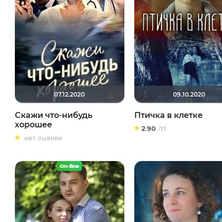
07.12.2020
09.10.2020
Скажи что-нибудь
Птичка в клетке
хорошее
2.90
/11
нет оценки