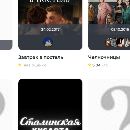
24.02.2017
03.10.2016
didak2002
Завтрак в постель
Челночницы
нет оценки
5.04
/45