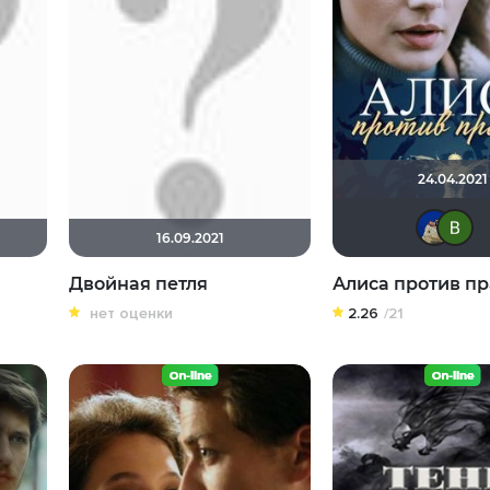
24.04.2021
16.09.2021
Двойная петля
Алиса против п
нет оценки
2.26
/21