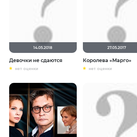
14.05.2018
27.05.2017
Девочки не сдаются
Королева «Марго»
нет оценки
нет оценки