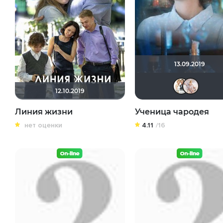
13.09.2019
12.10.2019
Линия жизни
Ученица чародея
нет оценки
4.11
/16