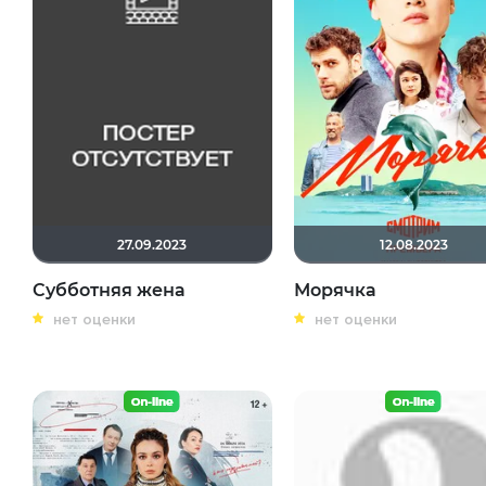
27.09.2023
12.08.2023
Субботняя жена
Морячка
нет оценки
нет оценки