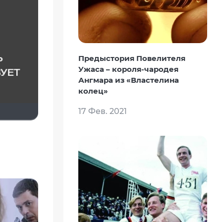
Предыстория Повелителя
Ужаса – короля-чародея
Ангмара из «Властелина
колец»
17 Фев. 2021