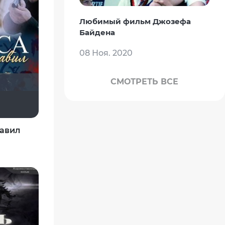
Любимый фильм Джозефа
Байдена
08 Ноя. 2020
СМОТРЕТЬ ВСЕ
didak2002
Виктория Данилевская
равил