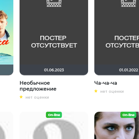
01.06.2023
01.01.2022
Необычное
Ча-ча-ча
предложение
нет оценки
нет оценки