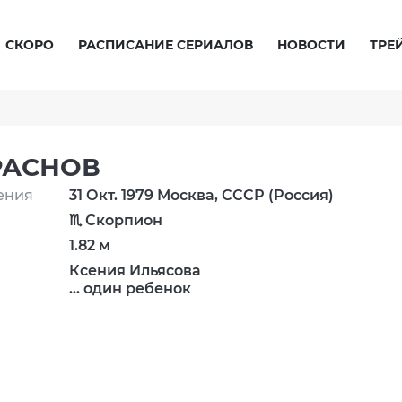
СКОРО
РАСПИСАНИЕ СЕРИАЛОВ
НОВОСТИ
ТРЕ
РАСНОВ
ения
31 Окт. 1979 Москва, СССР (Россия)
♏ Скорпион
1.82 м
Ксения Ильясова
... один ребенок