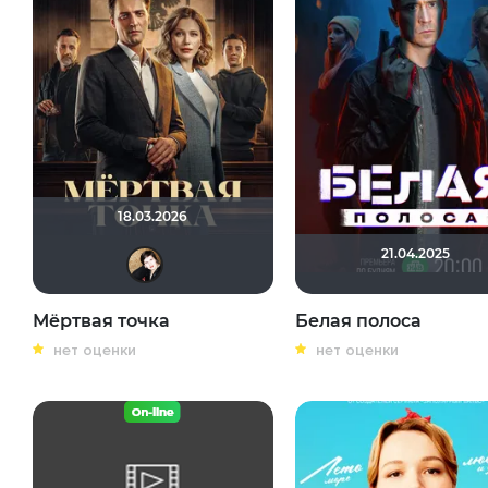
18.03.2026
21.04.2025
NatellaVB
Мёртвая точка
Белая полоса
нет оценки
нет оценки