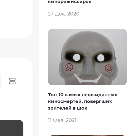
кинорежиссеров
27 Дек. 2020
Топ-10 самых неожиданных
киносмертей, повергших
зрителей в шок
11 Фев. 2021