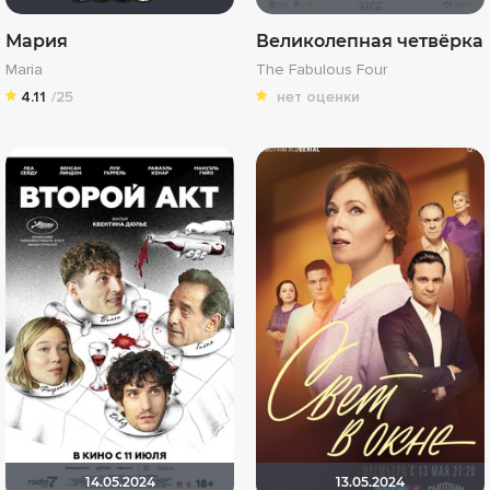
Мария
Великолепная четвёрка
Maria
The Fabulous Four
4.11
/25
нет оценки
14.05.2024
13.05.2024