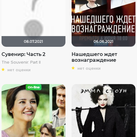
08.07.2021
06.06.2021
Сувенир: Часть 2
Нашедшего ждет
вознаграждение
The Souvenir: Part II
нет оценки
нет оценки