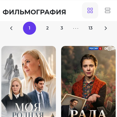
ФИЛЬМОГРАФИЯ
1
2
3
13
· · ·