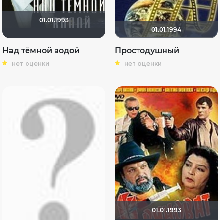
01.01.1993
01.01.1994
Над тёмной водой
Простодушный
нет оценки
нет оценки
01.01.1993