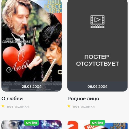
28.08.2004
06.06.2004
О любви
Родное лицо
нет оценки
нет оценки