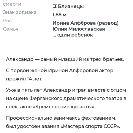
смерти
♊ Близнецы
Знак зодиака
1.88 м
Рост
Ирина Алфёрова (развод)
Семья
Юлия Милославская
... один ребенок
Александр — самый младший из трех братьев.
С первой женой
Ириной Алферовой
актер
прожил 14 лет.
Уже в пять лет Александр играл вместе с отцом
на сцене Ферганского драматического театра в
спектакле «Кремлевские куранты».
Профессионально занимаясь фехтованием,
был удостоен звания «Мастера спорта СССР».