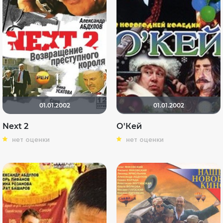
01.01.2002
01.01.2002
Next 2
О'Кей
нет оценки
нет оценки