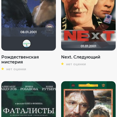
08.01.2001
Трапеция 85
01.01.2001
Рождественская
Next. Следующий
мистерия
нет оценки
нет оценки