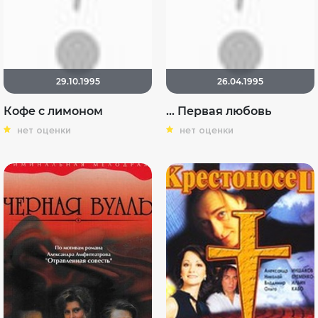
29.10.1995
26.04.1995
Кофе с лимоном
... Первая любовь
нет оценки
нет оценки