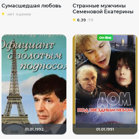
Сумасшедшая любовь
Странные мужчины
Семеновой Екатерины
нет оценки
6.39
/19
01.01.1992
01.01.1991