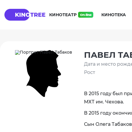
КИНОТЕАТР
КИНОТЕКА
ПАВЕЛ ТА
Дата и место рожд
Рост
В 2015 году был пр
МХТ им. Чехова.
В 2015 году оконч
Сын Олега Табаков