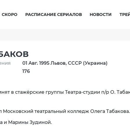
СКОРО
РАСПИСАНИЕ СЕРИАЛОВ
НОВОСТИ
ТРЕ
БАКОВ
ения
01 Авг. 1995 Львов, СССР (Украина)
176
инят в стажёрские группы Театра-студии п/р О. Таба
ил Московский театральный колледж Олега Табакова.
а и Марины Зудиной.