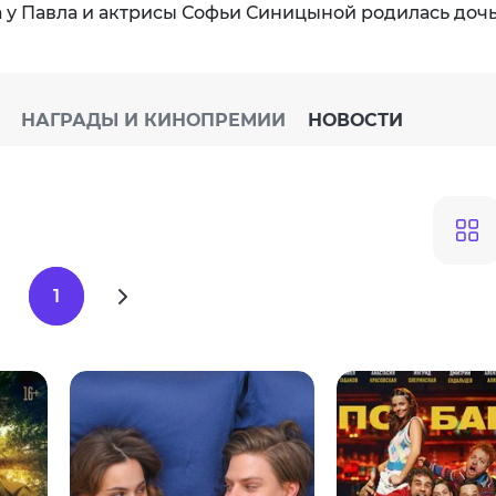
да у Павла и актрисы Софьи Синицыной родилась дочь
НАГРАДЫ И КИНОПРЕМИИ
НОВОСТИ
1