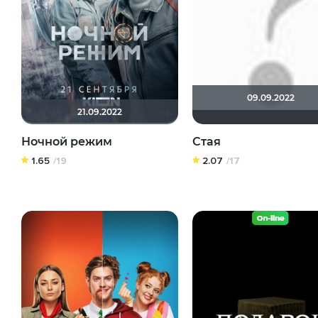
09.09.2022
21.09.2022
Ночной режим
Стая
1.65
/19
2.07
/17