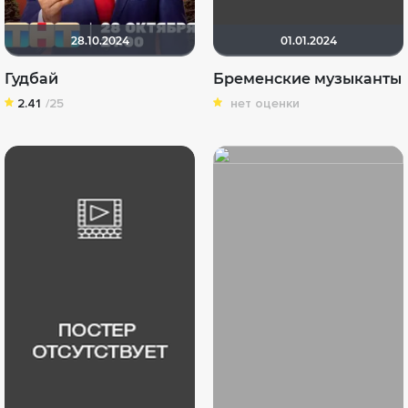
28.10.2024
01.01.2024
Гудбай
Бременские музыканты
2.41
/25
нет оценки