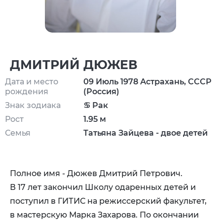
ДМИТРИЙ ДЮЖЕВ
Дата и место
09 Июль 1978 Астрахань, СССР
рождения
(Россия)
Знак зодиака
♋ Рак
Рост
1.95 м
Семья
Татьяна Зайцева - двое детей
Полное имя - Дюжев Дмитрий Петрович.
В 17 лет закончил Школу одаренных детей и
поступил в ГИТИС на режиссерский факультет,
в мастерскую Марка Захарова. По окончании