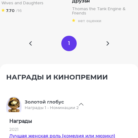
друзья
Wives and Daughters
Thomas the Tank Engine &
7.70
/16
Friends
нет оценки
1
НАГРАДЫ И КИНОПРЕМИИ
Золотой глобус
Награды 1 • Номинации 2
Награды
2021
Лучшая женская роль (комедия или мюзикл)