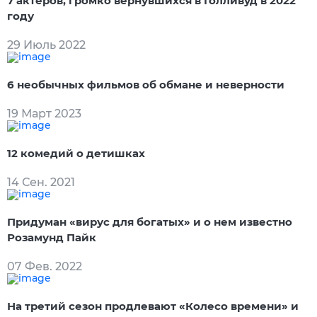
7 актеров, громко вернувшихся в Голливуд в 2022
году
29 Июль 2022
6 необычных фильмов об обмане и неверности
19 Март 2023
12 комедий о детишках
14 Сен. 2021
Придуман «вирус для богатых» и о нем известно
Розамунд Пайк
07 Фев. 2022
На третий сезон продлевают «Колесо времени» и