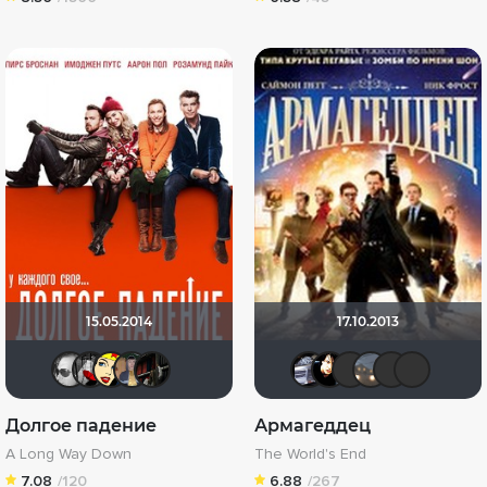
15.05.2014
17.10.2013
kodzi
Мышь Белая
Li_Winchester
Ценитель неоценимого
id156259334
iv.msk
sem198
Loui
Laz
Долгое падение
Армагеддец
A Long Way Down
The World's End
7.08
/120
6.88
/267