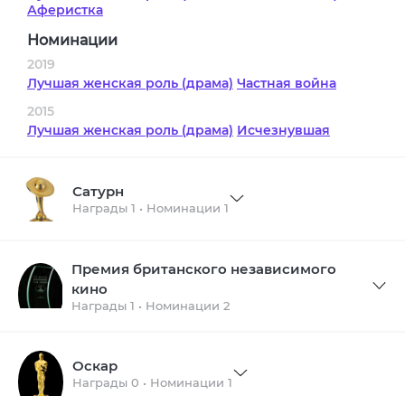
Аферистка
Номинации
2019
Лучшая женская роль (драма)
Частная война
2015
Лучшая женская роль (драма)
Исчезнувшая
Сатурн
Награды 1 • Номинации 1
Премия британского независимого
кино
Награды 1 • Номинации 2
Оскар
Награды 0 • Номинации 1