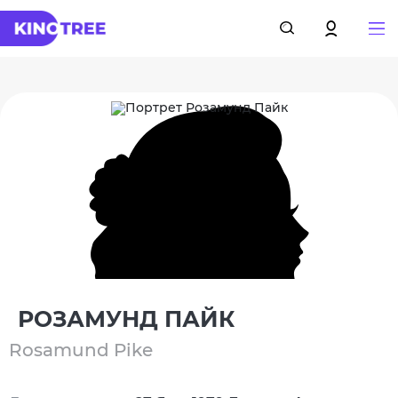
РОЗАМУНД ПАЙК
Rosamund Pike