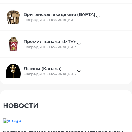
Британская академия (BAFTA)
Награды 0 • Номинации 1
Премия канала «MTV»
Награды 0 • Номинации 3
Джини (Канада)
Награды 0 • Номинации 2
НОВОСТИ