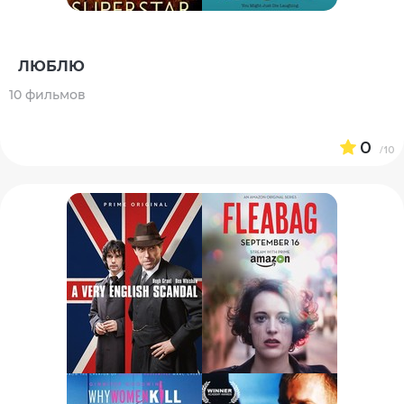
ЛЮБЛЮ
10 фильмов
0
/10