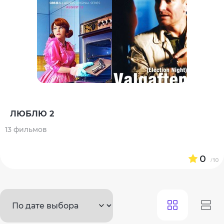
ЛЮБЛЮ 2
13 фильмов
0
/10