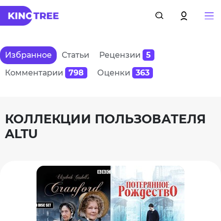
Избранное
Статьи
Рецензии
5
Комментарии
798
Оценки
363
КОЛЛЕКЦИИ ПОЛЬЗОВАТЕЛЯ
ALTU