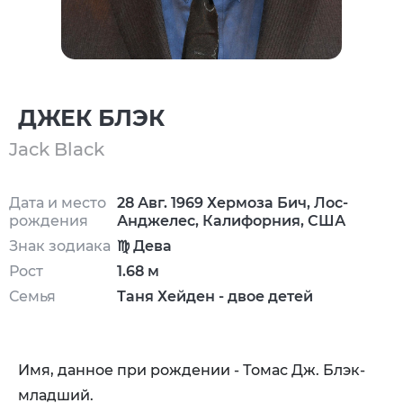
ДЖЕК БЛЭК
Jack Black
Дата и место
28 Авг. 1969 Хермоза Бич, Лос-
рождения
Анджелес, Калифорния, США
Знак зодиака
♍ Дева
Рост
1.68 м
Семья
Таня Хейден - двое детей
Имя, данное при рождении - Томас Дж. Блэк-
младший.