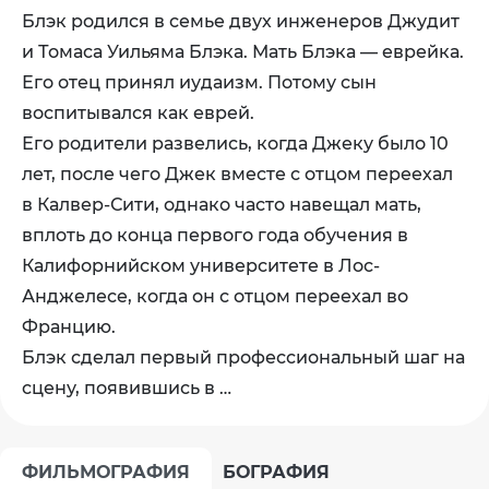
Блэк родился в семье двух инженеров Джудит
и Томаса Уильяма Блэка. Мать Блэка — еврейка.
Его отец принял иудаизм. Потому сын
воспитывался как еврей.
Его родители развелись, когда Джеку было 10
лет, после чего Джек вместе с отцом переехал
в Калвер-Сити, однако часто навещал мать,
вплоть до конца первого года обучения в
Калифорнийском университете в Лос-
Анджелесе, когда он с отцом переехал во
Францию.
Блэк сделал первый профессиональный шаг на
сцену, появившись в …
ФИЛЬМОГРАФИЯ
БОГРАФИЯ