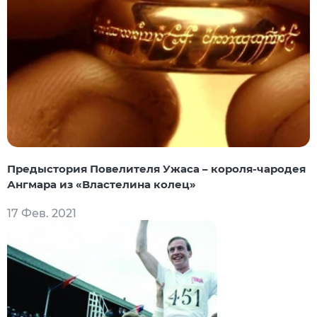
Предыстория Повелителя Ужаса – короля-чародея
Ангмара из «Властелина колец»
17 Фев. 2021