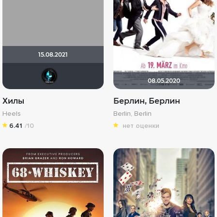
15.08.2021
Tematik
08.05.2020
Хилы
Берлин, Берлин
Heels
Berlin, Berlin
6.41
/10
нет оценки