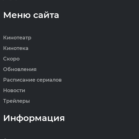
Меню сайта
Кинотеатр
Кинотека
Скоро
Обновления
Расписание сериалов
Новости
Трейлеры
Информация