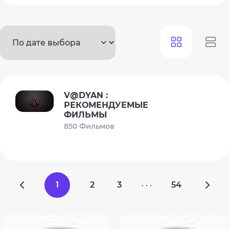
V@DYAN :
РЕКОМЕНДУЕМЫЕ
ФИЛЬМЫ
850 Фильмов
1
2
3
54
· · ·