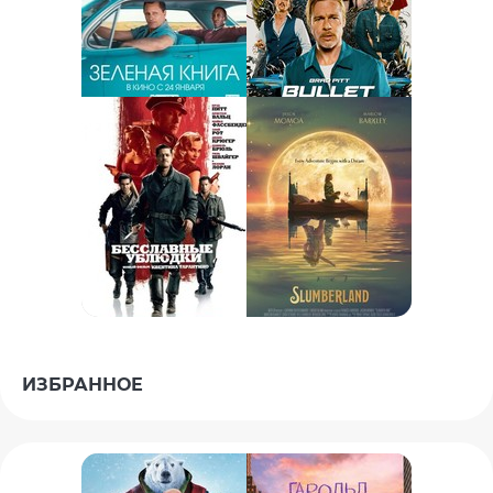
ИЗБРАННОЕ