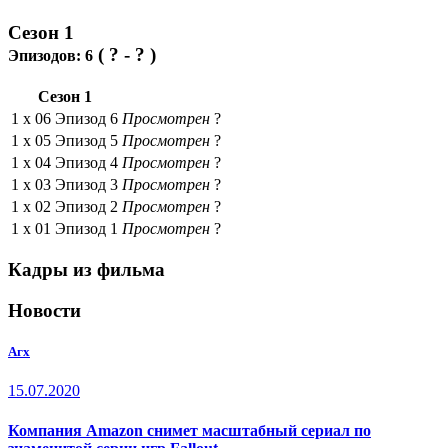
Сезон 1
( ? - ? )
Эпизодов:
6
Сезон 1
1 x
06
Эпизод 6
Просмотрен
?
1 x
05
Эпизод 5
Просмотрен
?
1 x
04
Эпизод 4
Просмотрен
?
1 x
03
Эпизод 3
Просмотрен
?
1 x
02
Эпизод 2
Просмотрен
?
1 x
01
Эпизод 1
Просмотрен
?
Кадры из фильма
Новости
Агх
15.07.2020
Компания Amazon снимет масштабный сериал по