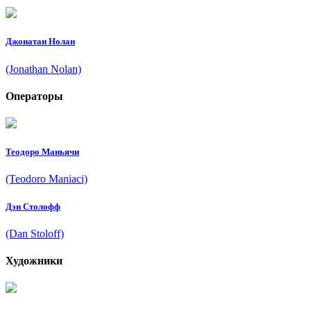
Джонатан Нолан
(Jonathan Nolan)
Операторы
Теодоро Маньячи
(Teodoro Maniaci)
Дэн Столофф
(Dan Stoloff)
Художники