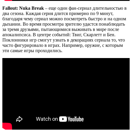
Fallout: Nuka Break
– еще один фан-сериал длительностью в
два сезона. Каждая серия длится примерно по 9 минут,
благодаря чему сериал можно посмотреть быстро и на одном
дыхании. Во время просмотра зрителю удастся понаблюдать
за тремя друзьями, пытающимися выживать в мире после
апокалипсиса. В центре событий: Твиг, Скарлетт и Бен.
Поклонники игр смогут узнать в декорациях сериала то, что
часто фигурировало в играх. Например, оружие, с которым
эти самые игры проходились.