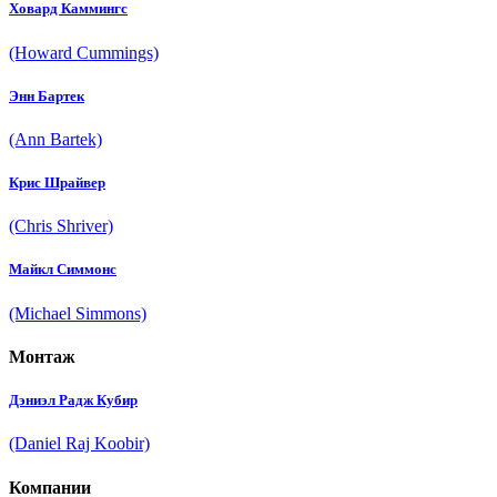
Ховард Каммингс
(Howard Cummings)
Энн Бартек
(Ann Bartek)
Крис Шрайвер
(Chris Shriver)
Майкл Симмонс
(Michael Simmons)
Монтаж
Дэниэл Радж Кубир
(Daniel Raj Koobir)
Компании