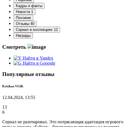
Кадры и факты
Новости
1
Похожие
Отзывы
40
Сериал в коллекциях
12
Награды
Смотреть
Найти в Yandex
Найти в Gooogle
Популярные отзывы
Kritikan VGIK
12.04.2024, 13:55
13
6
Сериал не разочаровал. Это потрясающая адаптация игрового
мира и сюжета «Fallout». Декорации выполнены на высшем