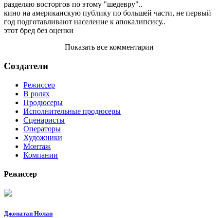
разделяю восторгов по этому "шедевру"..
кино на американскую публику по большей части, не первый
год подготавливают население к апокалипсису..
этот бред без оценки
Показать все комментарии
Создатели
Режиссер
В ролях
Продюсеры
Исполнительные продюсеры
Сценаристы
Операторы
Художники
Монтаж
Компании
Режиссер
Джонатан Нолан