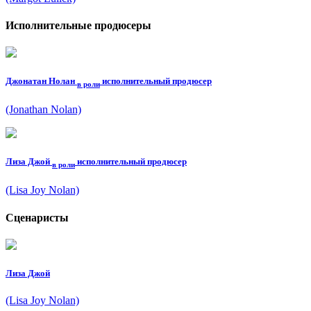
Исполнительные продюсеры
Джонатан Нолан
исполнительный продюсер
в роли
(Jonathan Nolan)
Лиза Джой
исполнительный продюсер
в роли
(Lisa Joy Nolan)
Сценаристы
Лиза Джой
(Lisa Joy Nolan)