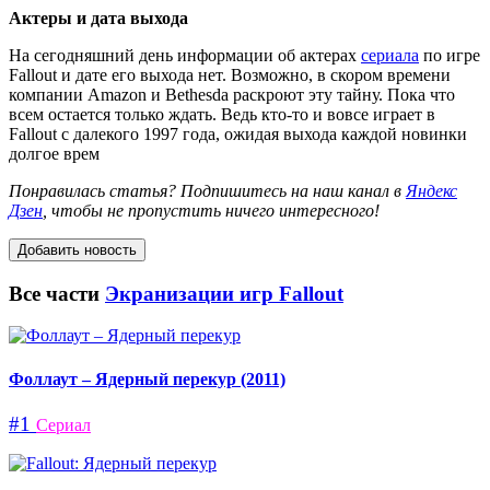
Актеры и дата выхода
На сегодняшний день информации об актерах
сериала
по игре
Fallout и дате его выхода нет. Возможно, в скором времени
компании Amazon и Bethesda раскроют эту тайну. Пока что
всем остается только ждать. Ведь кто-то и вовсе играет в
Fallout с далекого 1997 года, ожидая выхода каждой новинки
долгое врем
Понравилась статья? Подпишитесь на наш канал в
Яндекс
Дзен
, чтобы не пропустить ничего интересного!
Добавить новость
Все части
Экранизации игр Fallout
Фоллаут – Ядерный перекур (2011)
#1
Сериал