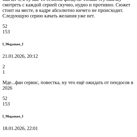
смотреть с каждой серией скучно, нудно и противно. Сюжет
стоит на месте, в кадре абсолютно ничего не происходит.
Следующую серию качать желания уже нет.
52
153
I_Megaman_I
21.01.2026, 20:12
2
1
Мде...фан сервис, повестка, ну что ещё ожидать от пендосов в
2026
52
153
I_Megaman_I
18.01.2026, 22:01