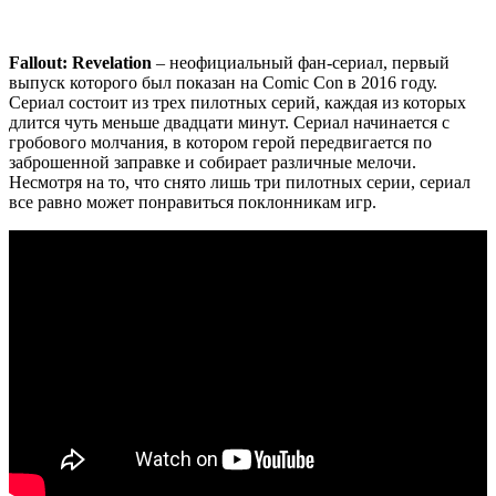
Fallout: Revelation
– неофициальный фан-сериал, первый
выпуск которого был показан на Comic Con в 2016 году.
Сериал состоит из трех пилотных серий, каждая из которых
длится чуть меньше двадцати минут. Сериал начинается с
гробового молчания, в котором герой передвигается по
заброшенной заправке и собирает различные мелочи.
Несмотря на то, что снято лишь три пилотных серии, сериал
все равно может понравиться поклонникам игр.