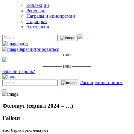
Коллекции
Рецензии
Награды и кинопремии
Подборки
Антологии
вход
Зарегистрироваться
———— или ————
———— или ————
Забыли пароль?
Расширенный поиск
Фоллаут (сериал 2024 – …)
Fallout
этот Сериал рекомендуют