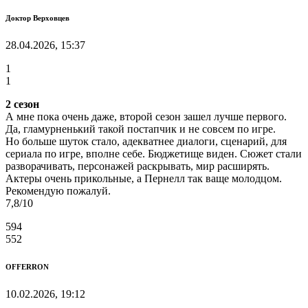
Доктор Верховцев
28.04.2026, 15:37
1
1
2 сезон
А мне пока очень даже, второй сезон зашел лучше первого.
Да, гламурненький такой постапчик и не совсем по игре.
Но больше шуток стало, адекватнее диалоги, сценарий, для
сериала по игре, вполне себе. Бюджетище виден. Сюжет стали
разворачивать, персонажей раскрывать, мир расширять.
Актеры очень прикольные, а Пернелл так ваще молодцом.
Рекомендую пожалуй.
7,8/10
594
552
OFFERRON
10.02.2026, 19:12