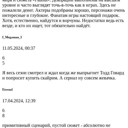
уровне и часто выглядят точь-в-точь как в играх. Здесь не
пожалели денег. Актеры подобраны хорошо, персонажи очень
интересные и глубокие. Фанатам игры настоящий подарок.
Хотя, естественно, найдутся и ворчуны. Недостатки ведь есть
везде, и кто их ищет, тот обязательно найдёт.
I_Megaman_I
11.05.2024, 00:37
6
5
Я весь сезон смотрел и ждал когда же выпрыгнет Тодд Говард
и попросит купить скайрим. А сериал ну совсем жевачка.
Eternal
17.04.2024, 12:39
6
8
примитивный сценарий, пустой сюжет - абсолютно не