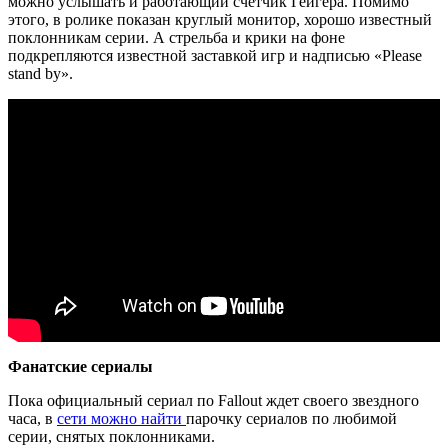
можно услышать и работающий счетчик Гейгера. Помимо
этого, в ролике показан круглый монитор, хорошо известный
поклонникам серии. А стрельба и крики на фоне
подкрепляются известной заставкой игр и надписью «Please
stand by».
Фанатские сериалы
Пока официальный сериал по Fallout ждет своего звездного
часа, в
сети можно найти
парочку сериалов по любимой
серии, снятых поклонниками.