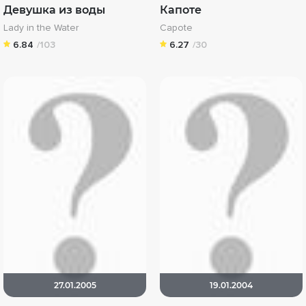
Девушка из воды
Капоте
Lady in the Water
Capote
6.84
/103
6.27
/30
27.01.2005
19.01.2004