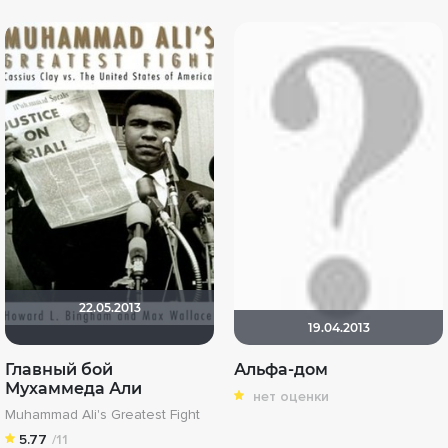
22.05.2013
19.04.2013
Главный бой
Альфа-дом
Мухаммеда Али
нет оценки
Muhammad Ali's Greatest Fight
5.77
/11