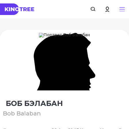
БОБ БЭЛАБАН
Bob Balaban