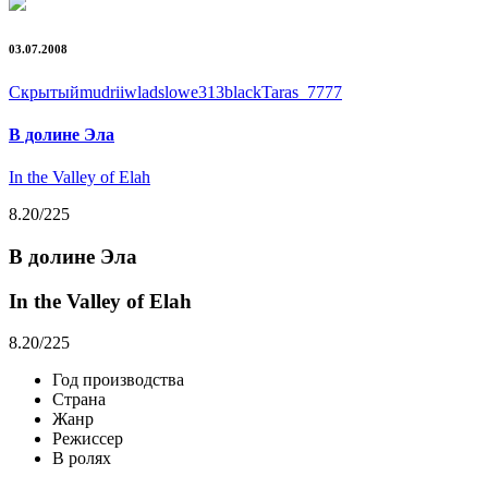
03.07.2008
Скрытый
mudrii
wladslowe
313black
Taras_7777
В долине Эла
In the Valley of Elah
8.20
/225
В долине Эла
In the Valley of Elah
8.20
/225
Год производства
Страна
Жанр
Режиссер
В ролях