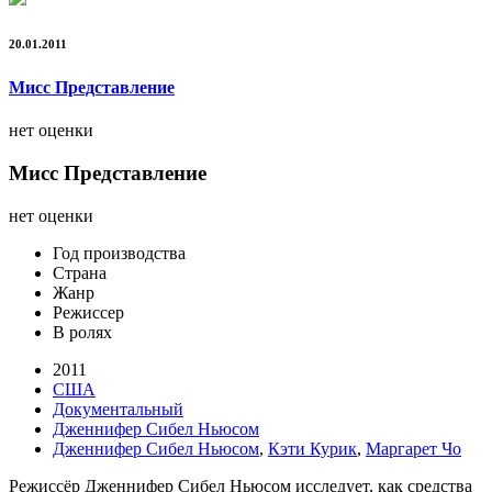
20.01.2011
Мисс Представление
нет оценки
Мисс Представление
нет оценки
Год производства
Страна
Жанр
Режиссер
В ролях
2011
США
Документальный
Дженнифер Сибел Ньюсом
Дженнифер Сибел Ньюсом
,
Кэти Курик
,
Маргарет Чо
Режиссёр Дженнифер Сибел Ньюсом исследует, как средства