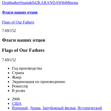
Deathtalker
Spartak042
KARANDAW84
Minona
Флаги наших отцов
Flags of Our Fathers
7.69
/152
Флаги наших отцов
Flags of Our Fathers
7.69
/152
Год производства
Страна
Жанр
Экранизация по произведению
Режиссер
В ролях
2006
США
Военный
,
Драма
,
Зарубежный фильм
,
Исторический