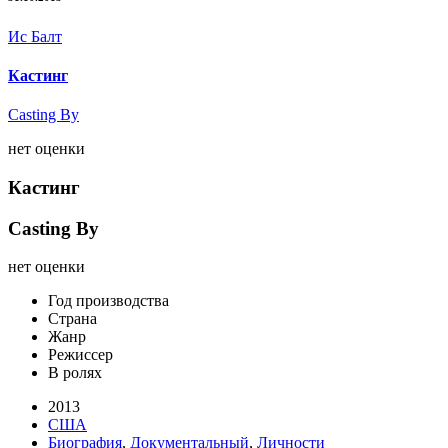
Ис Балт
Кастинг
Casting By
нет оценки
Кастинг
Casting By
нет оценки
Год производства
Страна
Жанр
Режиссер
В ролях
2013
США
Биография
,
Документальный
,
Личности