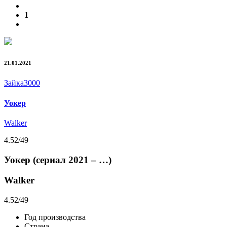
1
21.01.2021
Зайка3000
Уокер
Walker
4.52
/49
Уокер (сериал 2021 – …)
Walker
4.52
/49
Год производства
Страна