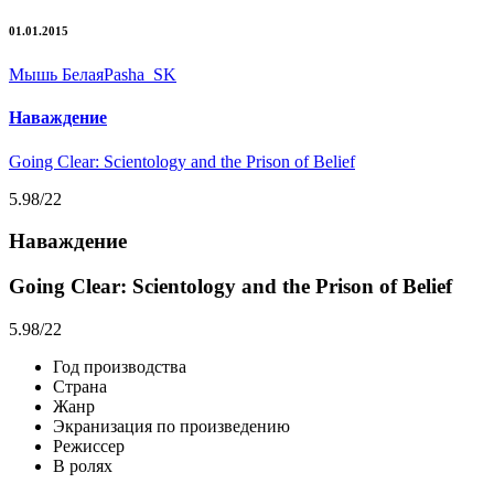
01.01.2015
Мышь Белая
Pasha_SK
Наваждение
Going Clear: Scientology and the Prison of Belief
5.98
/22
Наваждение
Going Clear: Scientology and the Prison of Belief
5.98
/22
Год производства
Страна
Жанр
Экранизация по произведению
Режиссер
В ролях