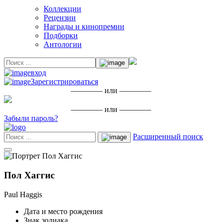
Коллекции
Рецензии
Награды и кинопремии
Подборки
Антологии
вход
Зарегистрироваться
———— или ————
———— или ————
Забыли пароль?
Расширенный поиск
Пол Хаггис
Paul Haggis
Дата и место рождения
Знак зодиака