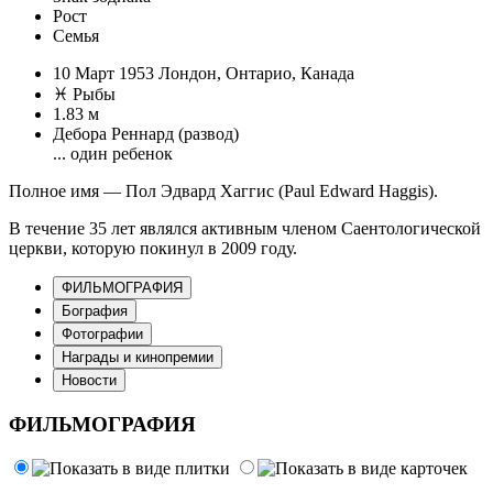
Рост
Семья
10 Март 1953 Лондон, Онтарио, Канада
♓ Рыбы
1.83 м
Дебора Реннард (развод)
... один ребенок
Полное имя — Пол Эдвард Хаггис (Paul Edward Haggis).
В течение 35 лет являлся активным членом Саентологической
церкви, которую покинул в 2009 году.
ФИЛЬМОГРАФИЯ
Бография
Фотографии
Награды и кинопремии
Новости
ФИЛЬМОГРАФИЯ