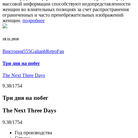
массовой информации способствуют недопредставленности
женщин во влиятельных позициях за счет распространения
ограниченных и часто пренебрежительных изображений
женщин.
подробнее
18.11.2010
Виктория555
Galiaph
RetroFan
Три дня на побег
The Next Three Days
9.38
/1754
Три дня на побег
The Next Three Days
9.38
/1754
Год производства