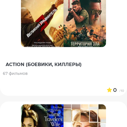
ACTION (БОЕВИКИ, КИЛЛЕРЫ)
67 фильмов
0
/10