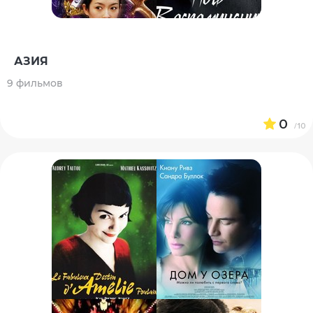
АЗИЯ
9 фильмов
0
/10