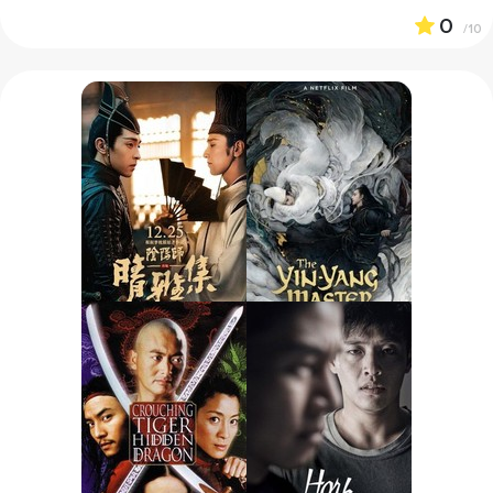
0
/10