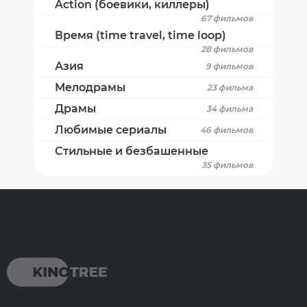
Action (боевики, киллеры)
67 фильмов
Время (time travel, time loop)
28 фильмов
Азия
9 фильмов
Мелодрамы
23 фильма
Драмы
34 фильма
Любимые сериалы
46 фильмов
Стильные и безбашенные
35 фильмов