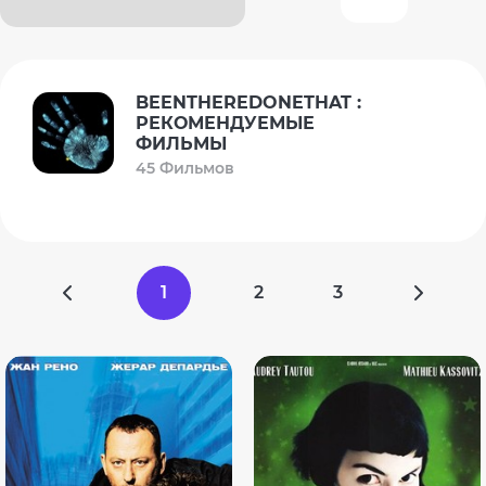
BEENTHEREDONETHAT :
РЕКОМЕНДУЕМЫЕ
ФИЛЬМЫ
45 Фильмов
1
2
3