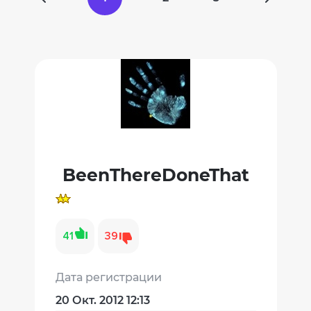
BeenThereDoneThat
41
39
Дата регистрации
20 Окт. 2012 12:13