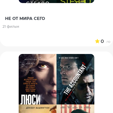
НЕ ОТ МИРА СЕГО
21 фильм
0
/10