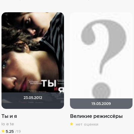
23.05.2012
19.05.2009
Ты и я
Великие режиссёры
Io e te
нет оценки
5.25
/19