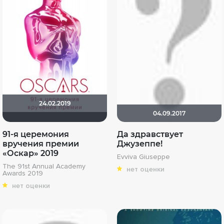
24.02.2019
04.09.2017
91-я церемония
Да здравствует
вручения премии
Джузеппе!
«Оскар» 2019
Evviva Giuseppe
The 91st Annual Academy
нет оценки
Awards 2019
нет оценки