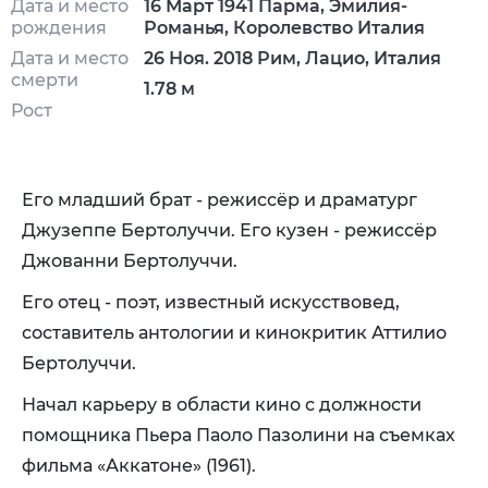
Дата и место
16 Март 1941 Парма, Эмилия-
рождения
Романья, Королевство Италия
Дата и место
26 Ноя. 2018 Рим, Лацио, Италия
смерти
1.78 м
Рост
Его младший брат - режиссёр и драматург
Джузеппе Бертолуччи. Его кузен - режиссёр
Джованни Бертолуччи.
Его отец - поэт, известный искусствовед,
составитель антологии и кинокритик Аттилио
Бертолуччи.
Начал карьеру в области кино с должности
помощника Пьера Паоло Пазолини на съемках
фильма «Аккатоне» (1961).