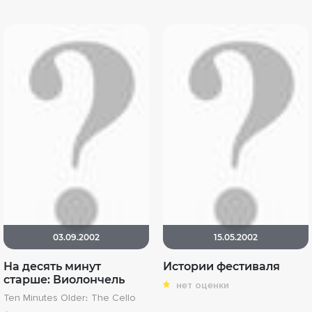
03.09.2002
15.05.2002
На десять минут
Истории фестиваля
старше: Виолончель
нет оценки
Ten Minutes Older։ The Cello