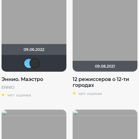
09.06.2022
Анна
KL200142RKE
09.08.2021
Эннио. Маэстро
12 режиссеров о 12-ти
городах
ENNIO
нет оценки
нет оценки