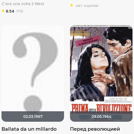
C'era una volta il West
нет оценки
8.54
/116
02.03.1967
09.05.1964
Ballata da un miliardo
Перед революцией