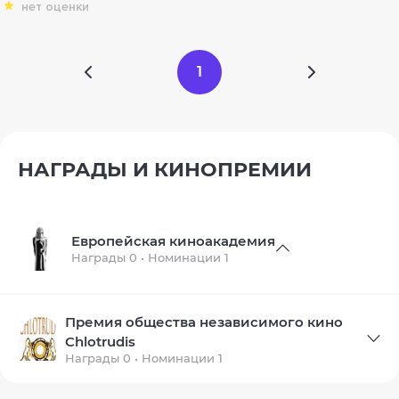
нет оценки
1
НАГРАДЫ И КИНОПРЕМИИ
Европейская киноакадемия
Награды 0 • Номинации 1
Премия общества независимого кино
Chlotrudis
Награды 0 • Номинации 1