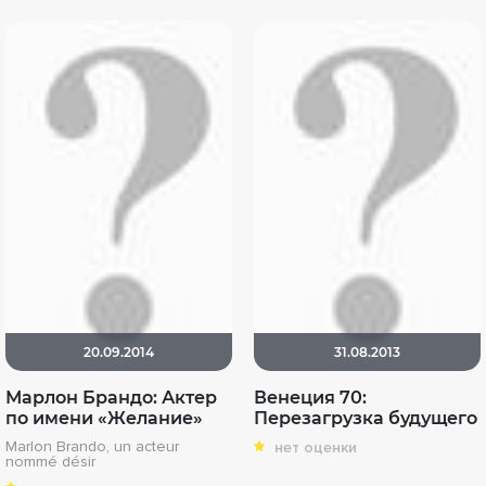
20.09.2014
31.08.2013
Марлон Брандо: Актер
Венеция 70:
по имени «Желание»
Перезагрузка будущего
Marlon Brando, un acteur
нет оценки
nommé désir