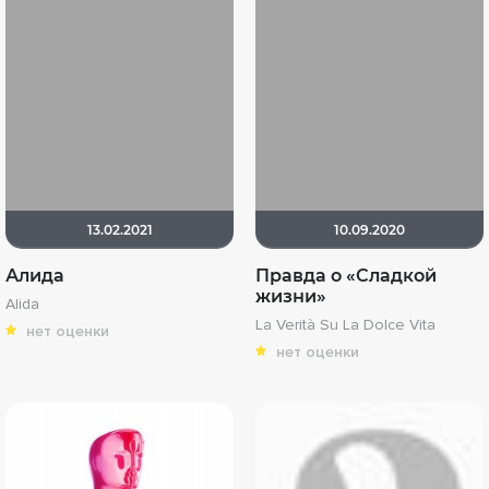
13.02.2021
10.09.2020
Алида
Правда о «Сладкой
жизни»
Alida
La Verità Su La Dolce Vita
нет оценки
нет оценки