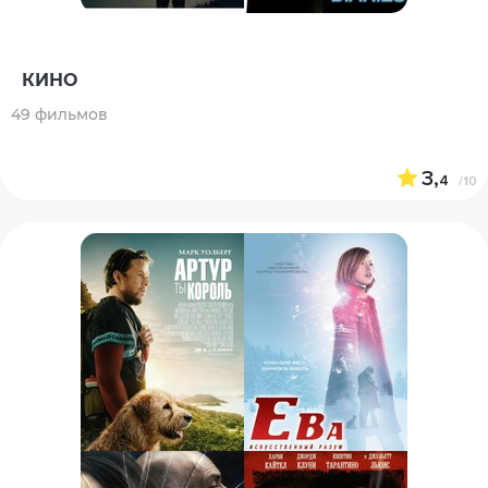
КИНО
49 фильмов
3,
4
/10