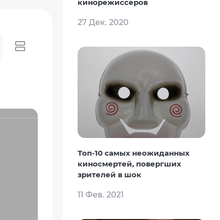
кинорежиссеров
27 Дек. 2020
Топ-10 самых неожиданных
киносмертей, повергших
зрителей в шок
11 Фев. 2021