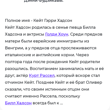
Дэнни Фудзикавы.
Полное имя - Кейт Гэрри Хадсон
Кейт Хадсон родилась в семье певца Билла
Хадсона и актрисы
Голди Хоун
. Среди предков
матери были еврейские иммигранты из
Венгрии, а у предков отца прослеживаются
итальянские и английские корни. Через
полтора года после рождения Кейт родители
разошлись. Воспитанием занимались мать и её
друг, актёр
Курт Рассел
, который вскоре стал
отчимом Кейт. Позднее Кейт и её брат Оливер
сказали, что своим истинным отцом они
считают именно Рассела, поскольку
Билл Хадсон
всегда был к …