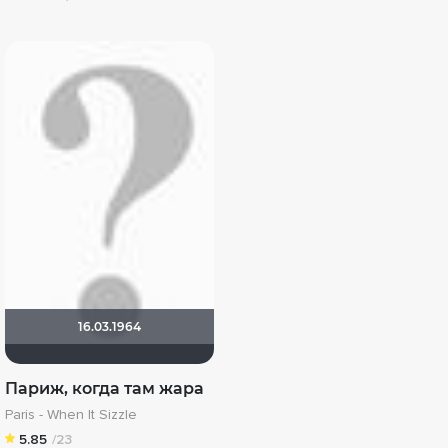
16.03.1964
Париж, когда там жара
Paris - When It Sizzle
5.85
/23