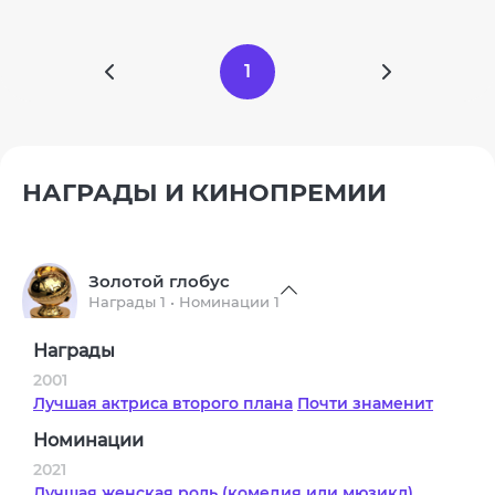
1
НАГРАДЫ И КИНОПРЕМИИ
Золотой глобус
Награды 1 • Номинации 1
Награды
2001
Лучшая актриса второго плана
Почти знаменит
Номинации
2021
Лучшая женская роль (комедия или мюзикл)