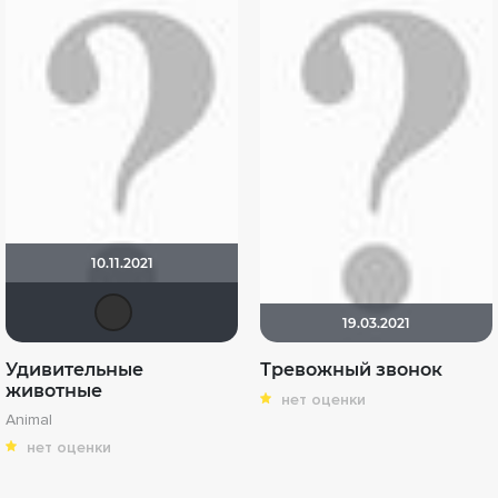
10.11.2021
LouisDeFunes
19.03.2021
Удивительные
Тревожный звонок
животные
нет оценки
Animal
нет оценки