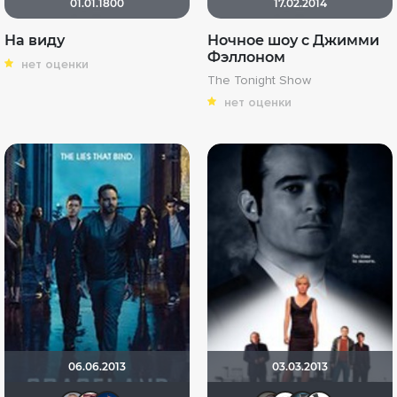
01.01.1800
17.02.2014
На виду
Ночное шоу с Джимми
Фэллоном
нет оценки
The Tonight Show
нет оценки
06.06.2013
03.03.2013