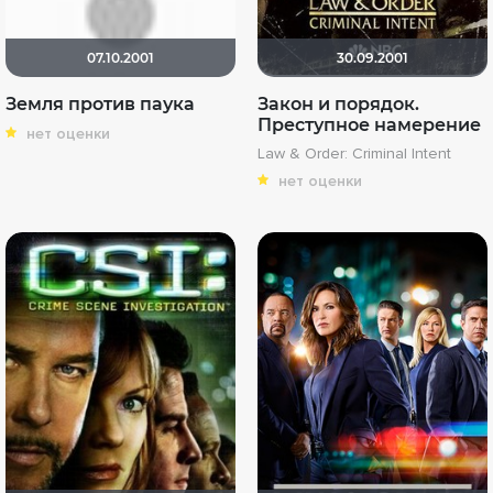
07.10.2001
30.09.2001
Земля против паука
Закон и порядок.
Преступное намерение
нет оценки
Law & Order: Criminal Intent
нет оценки