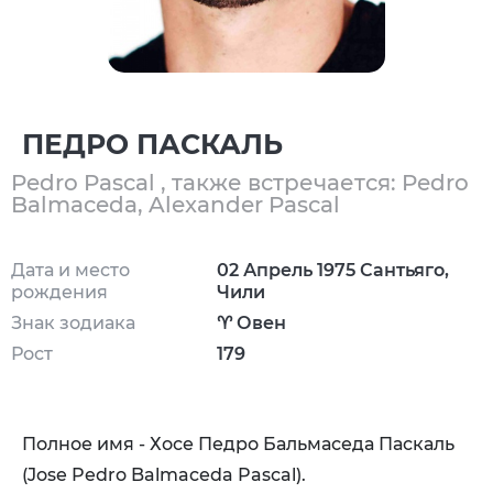
ПЕДРО ПАСКАЛЬ
Pedro Pascal , также встречается: Pedro
Balmaceda, Alexander Pascal
Дата и место
02 Апрель 1975 Сантьяго,
рождения
Чили
Знак зодиака
♈ Овен
Рост
179
Полное имя - Хосе Педро Бальмаседа Паскаль
(Jose Pedro Balmaceda Pascal).