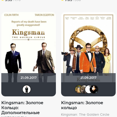
21.09.2017
21.09.2017
islan
Борька
Vladi
Be
Kingsman: Золотое
Kingsman: Золотое
Кольцо:
кольцо
Дополнительные
Kingsman: The Golden Circle