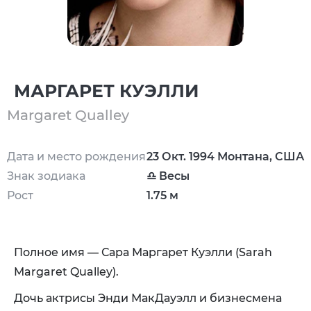
МАРГАРЕТ КУЭЛЛИ
Margaret Qualley
Дата и место рождения
23 Окт. 1994 Монтана, США
Знак зодиака
♎ Весы
Рост
1.75 м
Полное имя — Сара Маргарет Куэлли (Sarah
Margaret Qualley).
Дочь актрисы
Энди МакДауэлл
и бизнесмена