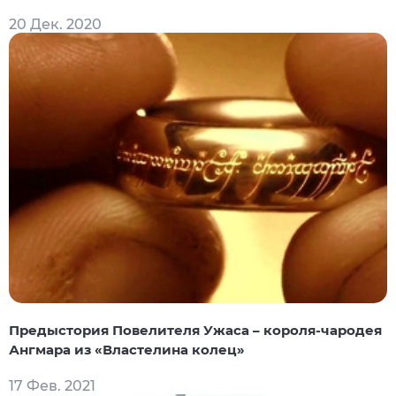
20 Дек. 2020
Предыстория Повелителя Ужаса – короля-чародея
Ангмара из «Властелина колец»
17 Фев. 2021