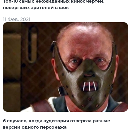
Топ-10 самых неожиданных киносмертей,
повергших зрителей в шок
11 Фев. 2021
6 случаев, когда аудитория отвергла разные
версии одного персонажа