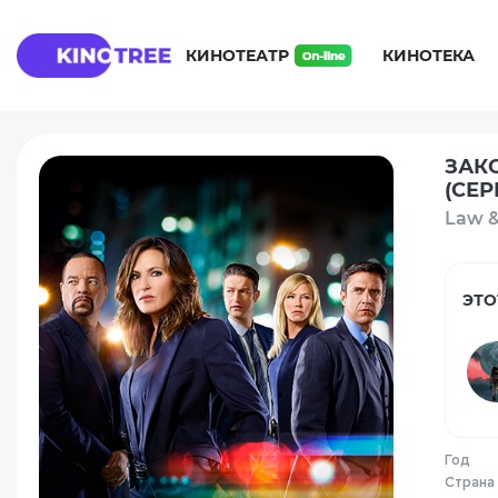
КИНОТЕАТР
КИНОТЕКА
ЗАК
(СЕР
Law &
ЭТО
Год
Страна