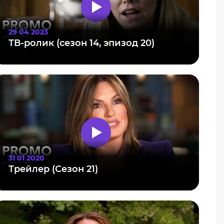
29 04 2023
ТВ-ролик (сезон 14, эпизод 20)
31 01 2020
Трейлер (Сезон 21)