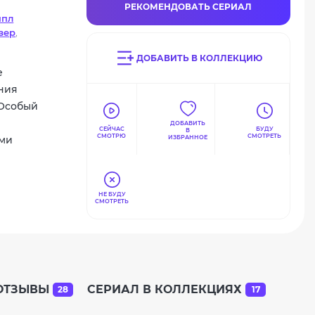
РЕКОМЕНДОВАТЬ СЕРИАЛ
ппл
зер
,
Тюни
,
ДОБАВИТЬ В КОЛЛЕКЦИЮ
е
ния
 Особый
ДОБАВИТЬ
СЕЙЧАС
БУДУ
В
СМОТРЮ
СМОТРЕТЬ
ами
ИЗБРАННОЕ
НЕ БУДУ
СМОТРЕТЬ
ОТЗЫВЫ
СЕРИАЛ В КОЛЛЕКЦИЯХ
28
17