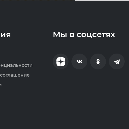
ия
Мы в соцсетях
енциальности
 соглашение
м