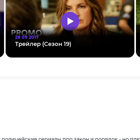
28 09 2017
Трейлер (Сезон 19)
полицейские сериалы про закон и порядок - но пл