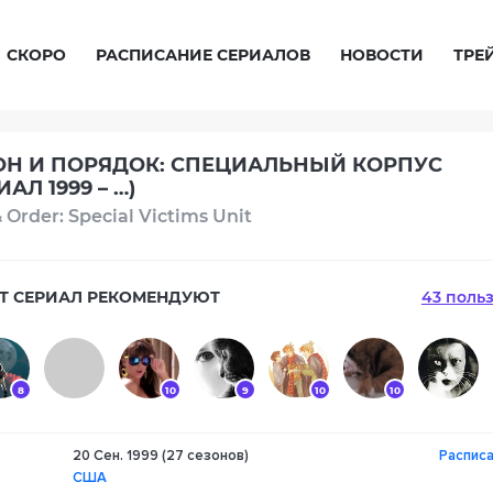
СКОРО
РАСПИСАНИЕ СЕРИАЛОВ
НОВОСТИ
ТРЕ
ОН И ПОРЯДОК: СПЕЦИАЛЬНЫЙ КОРПУС
ИАЛ 1999 – …)
 Order: Special Victims Unit
Т СЕРИАЛ РЕКОМЕНДУЮТ
43 поль
8
10
9
10
10
20 Сен. 1999 (27 сезонов)
Расписа
10
10
США