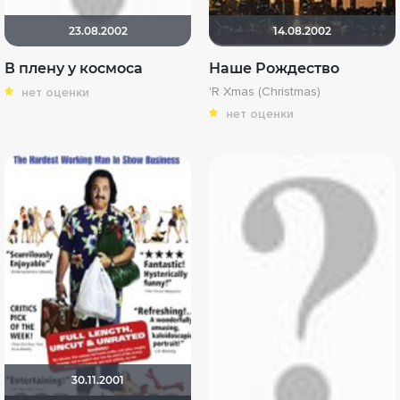
23.08.2002
14.08.2002
В плену у космоса
Наше Рождество
'R Xmas (Christmas)
нет оценки
нет оценки
30.11.2001