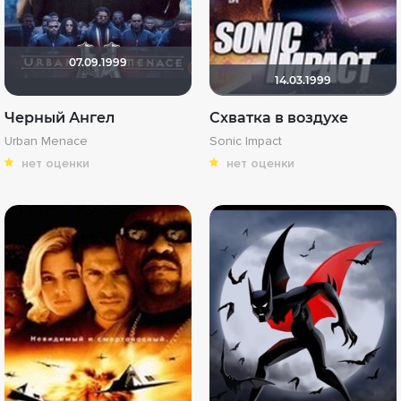
07.09.1999
14.03.1999
Черный Ангел
Схватка в воздухе
Urban Menace
Sonic Impact
нет оценки
нет оценки