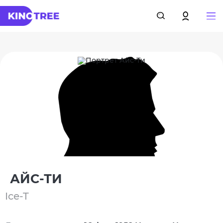
АЙС-ТИ
Ice-T