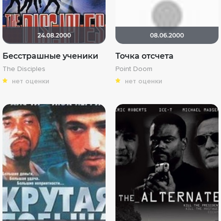
24.08.2000
08.06.2000
Бесстрашные ученики
Точка отсчета
The Disciples
Point Doom
нет оценки
нет оценки