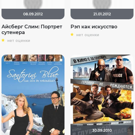
08.09.2012
21.01.2012
Айсберг Слим: Портрет
Рэп как искусство
сутенера
нет оценки
нет оценки
30.09.2010