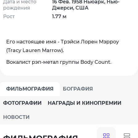
Дата и место
16 Фев. 1958 Ньюарк, Нью-
рождения
Джерси, США
Рост
1.77 м
Его настоящее имя - Трэйси Лорен Мэрроу
(Tracy Lauren Marrow).
Вокалист рэп-метал группы Body Count.
ФИЛЬМОГРАФИЯ
БОГРАФИЯ
ФОТОГРАФИИ
НАГРАДЫ И КИНОПРЕМИИ
НОВОСТИ