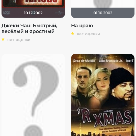
10.12.2002
01.10.2002
Джеки Чан: Быстрый,
На краю
весёлый и яростный
нет оценки
нет оценки