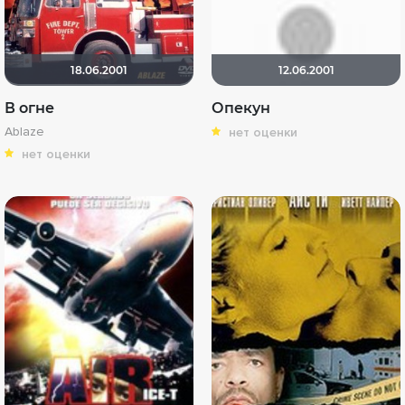
18.06.2001
12.06.2001
В огне
Опекун
Ablaze
нет оценки
нет оценки