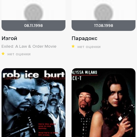
08.11.1998
17.08.1998
Изгой
Парадокс
Exiled: A Law & Order Movie
нет оценки
нет оценки