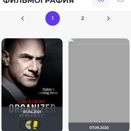
ФИЛЬМОГРАФИЯ
1
2
01.04.2021
IenKazami
Xoi
El Bart
07.09.2020