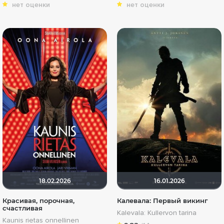
нет оценки
нет оценки
18.02.2026
16.01.2026
Красивая, порочная,
Калевала: Первый викинг
счастливая
Kalevala: Kullervon tarina
Kaunis rietas onnellinen