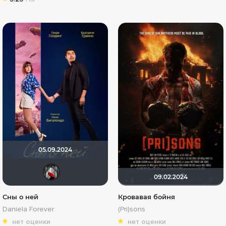
05.09.2024
Мышь Белая
09.02.2024
Сны о ней
Кровавая бойня
Daniela Forever
(Pri)sons
нет оценки
нет оценки