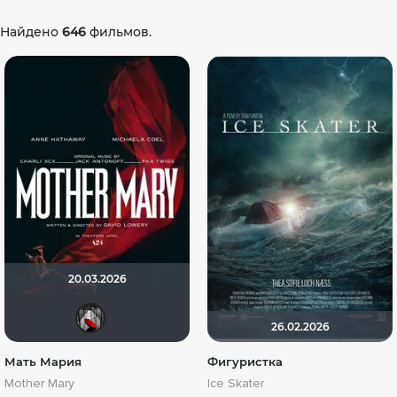
Найдено
646
фильмов.
20.03.2026
Мышь Белая
26.02.2026
Мать Мария
Фигуристка
Mother Mary
Ice Skater