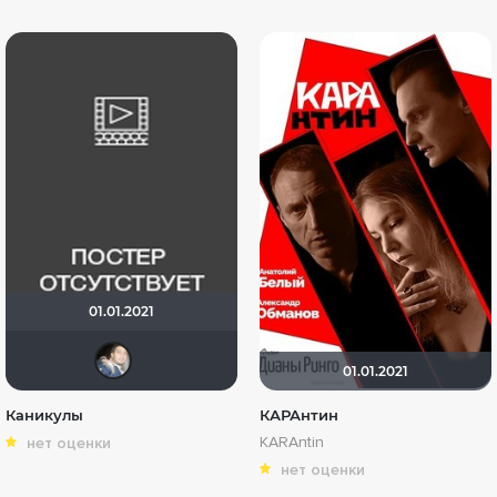
01.01.2021
draude
01.01.2021
Каникулы
КАРАнтин
KARAntin
нет оценки
нет оценки