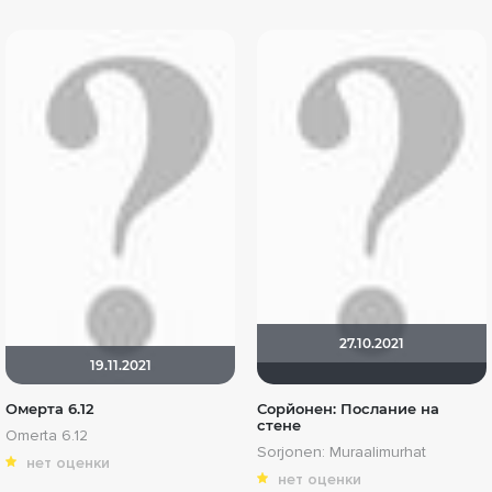
27.10.2021
19.11.2021
Омерта 6.12
Сорйонен: Послание на
стене
Omerta 6.12
Sorjonen: Muraalimurhat
нет оценки
нет оценки