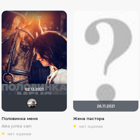
02.12.2021
Рижанка
26.11.2021
Половинка меня
Жена пастора
Aika jonka sain
нет оценки
нет оценки