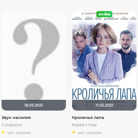
18.03.2021
11.02.2021
Звук насилия
Кроличья лапа
Conductor
Rabbit’s Paw
нет оценки
нет оценки