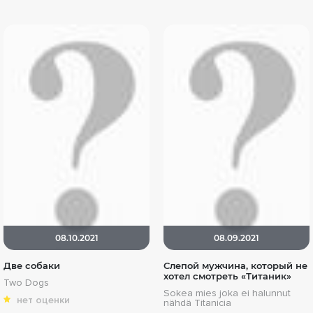
08.10.2021
08.09.2021
Две собаки
Слепой мужчина, который не
хотел смотреть «Титаник»
Two Dogs
Sokea mies joka ei halunnut
нет оценки
nähdä Titanicia