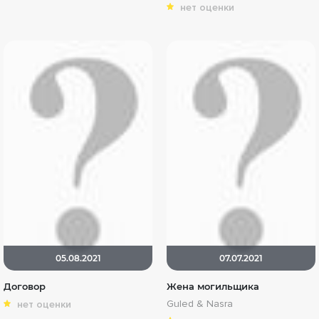
нет оценки
05.08.2021
07.07.2021
Договор
Жена могильщика
Guled & Nasra
нет оценки