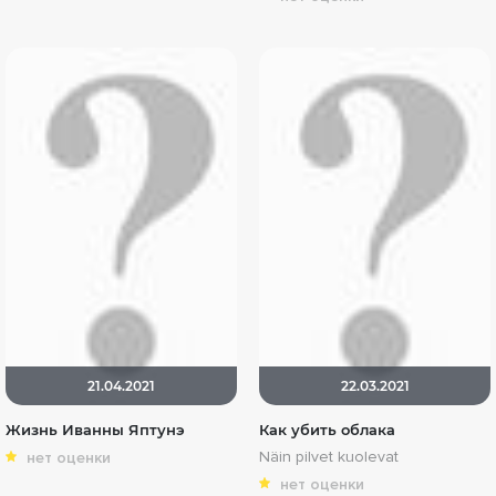
21.04.2021
22.03.2021
Жизнь Иванны Яптунэ
Как убить облака
Näin pilvet kuolevat
нет оценки
нет оценки