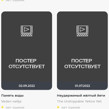
нет оценки
02.09.2022
01.07.2022
Память воды
Неудержимый жёлтый йети
Veden vartija
The Unstoppable Yellow Yeti
нет оценки
нет оценки