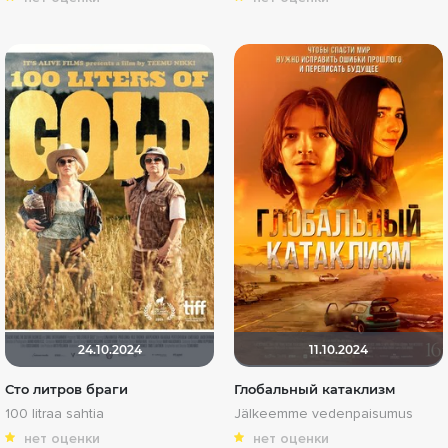
24.10.2024
11.10.2024
Сто литров браги
Глобальный катаклизм
100 litraa sahtia
Jälkeemme vedenpaisumus
нет оценки
нет оценки