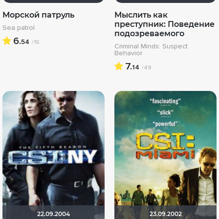
Морской патруль
Мыслить как
преступник: Поведение
Sea patrol
подозреваемого
6.
54
/15
Criminal Minds: Suspect
Behavior
7.
14
/49
22.09.2004
23.09.2002