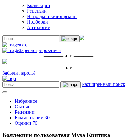
Коллекции
Рецензии
Награды и кинопремии
Подборки
Антологии
вход
Зарегистрироваться
———— или ————
———— или ————
Забыли пароль?
Расширенный поиск
Избранное
Статьи
Рецензии
Комментарии
30
Оценки
76
Коллекции пользователя Муза Критика