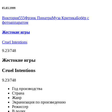
05.03.1999
Виктория555
Фрэнк Пинатра
Муза Критика
Бобёр с
фотоаппаратом
Жестокие игры
Cruel Intentions
9.23
/748
Жестокие игры
Cruel Intentions
9.23
/748
Год производства
Страна
Жанр
Экранизация по произведению
Режиссер
В ролях