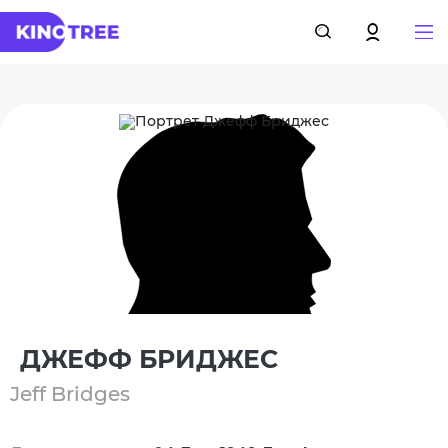
ДЖЕФФ БРИДЖЕС
Jeff Bridges