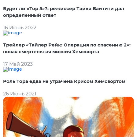
Будет ли «Тор 5»?: режиссер Тайка Вайтити дал
определенный ответ
16 Июнь 2022
Трейлер «Тайлер Рейк: Операция по спасению 2»:
новая смертельная миссия Хемсворта
17 Май 2023
Роль Тора едва не утрачена Крисом Хемсвортом
26 Июнь 2021