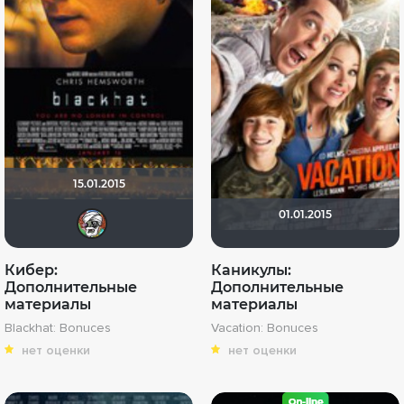
15.01.2015
01.01.2015
matvey2009
Кибер:
Каникулы:
Дополнительные
Дополнительные
материалы
материалы
Blackhat: Bonuces
Vacation: Bonuces
нет оценки
нет оценки