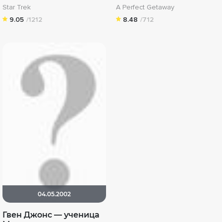
Star Trek
A Perfect Getaway
9.05
/1212
8.48
/712
04.05.2002
Гвен Джонс — ученица