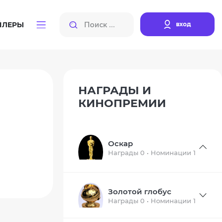
вход
ЙЛЕРЫ
НАГРАДЫ И
КИНОПРЕМИИ
Оскар
Награды 0 • Номинации 1
Золотой глобус
Награды 0 • Номинации 1