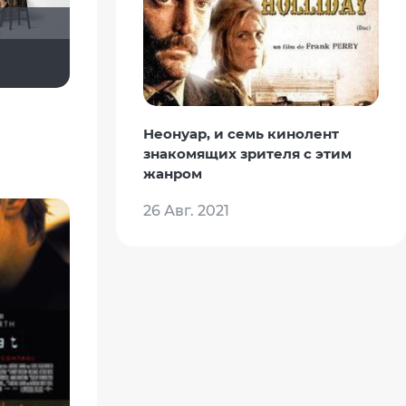
kodzi
Бомжара с дробовиком
Неонуар, и семь кинолент
знакомящих зрителя с этим
жанром
26 Авг. 2021