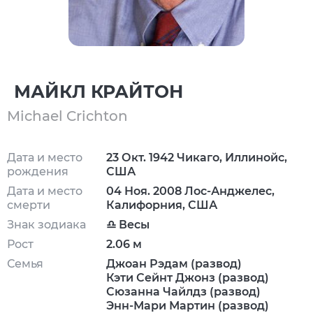
МАЙКЛ КРАЙТОН
Michael Crichton
Дата и место
23 Окт. 1942 Чикаго, Иллинойс,
рождения
США
Дата и место
04 Ноя. 2008 Лос-Анджелес,
смерти
Калифорния, США
Знак зодиака
♎ Весы
Рост
2.06 м
Семья
Джоан Рэдам (развод)
Кэти Сейнт Джонз (развод)
Сюзанна Чайлдз (развод)
Энн-Мари Мартин (развод)