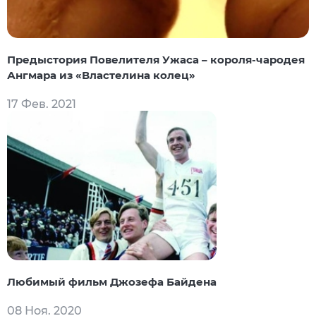
Предыстория Повелителя Ужаса – короля-чародея
Ангмара из «Властелина колец»
17 Фев. 2021
Любимый фильм Джозефа Байдена
08 Ноя. 2020