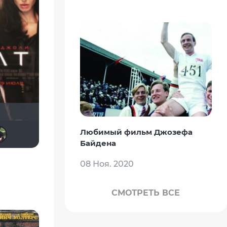
Matrix
Vladimir Samsonov
Муза Критика
wladslowe
Олег Владимирович
Любимый фильм Джозефа
Байдена
08 Ноя. 2020
СМОТРЕТЬ ВСЕ