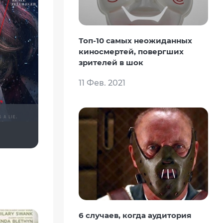
Топ-10 самых неожиданных
киносмертей, повергших
зрителей в шок
11 Фев. 2021
Рижанка
6 случаев, когда аудитория