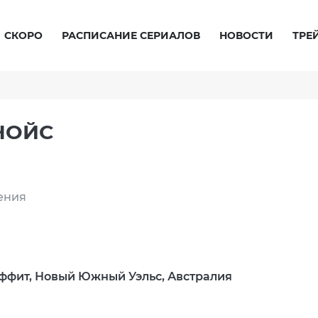
СКОРО
РАСПИСАНИЕ СЕРИАЛОВ
НОВОСТИ
ТРЕ
НОЙС
ения
иффит, Новый Южный Уэльс, Австралия