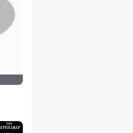
 Пешта