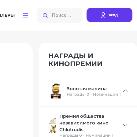
вход
ЙЛЕРЫ
НАГРАДЫ И
КИНОПРЕМИИ
Золотая малина
Награды 0 • Номинации 1
Премия общества
независимого кино
Chlotrudis
Награды 0 • Номинации 1