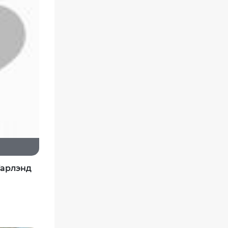
Гарлэнд