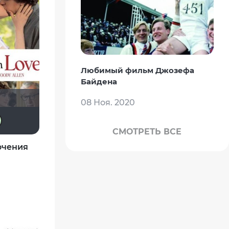
Любимый фильм Джозефа
Байдена
08 Ноя. 2020
АНГЕЛ
Bellatrix
Bombus
Spasm
СМОТРЕТЬ ВСЕ
ючения