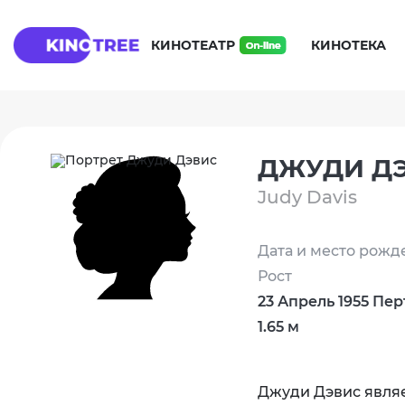
КИНОТЕАТР
КИНОТЕКА
ДЖУДИ Д
Judy Davis
Дата и место рожд
Рост
23 Апрель 1955 Пер
1.65 м
Джуди Дэвис явля