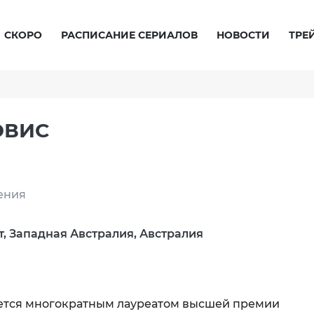
СКОРО
РАСПИСАНИЕ СЕРИАЛОВ
НОВОСТИ
ТРЕ
ЭВИС
ения
т, Западная Австралия, Австралия
ется многократным лауреатом высшей премии