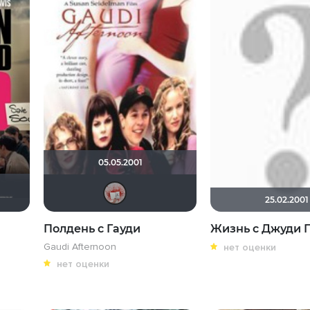
05.05.2001
Кель Ра
25.02.2001
Полдень с Гауди
Жизнь с Джуди 
Gaudi Afternoon
нет оценки
нет оценки