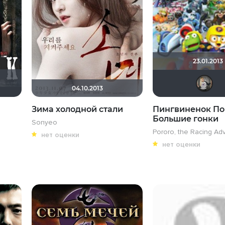
23.01.2013
04.10.2013
Зима холодной стали
Пингвиненок По
Большие гонки
Sonyeo
Pororo, the Racing Ad
нет оценки
нет оценки