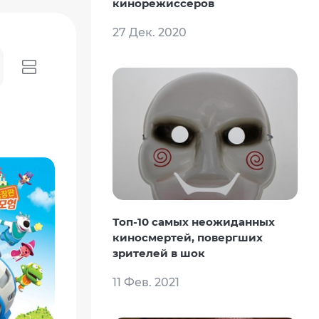
кинорежиссеров
27 Дек. 2020
Топ-10 самых неожиданных
киносмертей, повергших
зрителей в шок
11 Фев. 2021