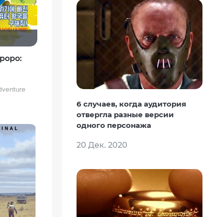
роро:
dventure
6 случаев, когда аудитория
отвергла разные версии
одного персонажа
20 Дек. 2020