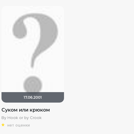
17.06.2001
Суком или крюком
By Hook or by Crook
нет оценки