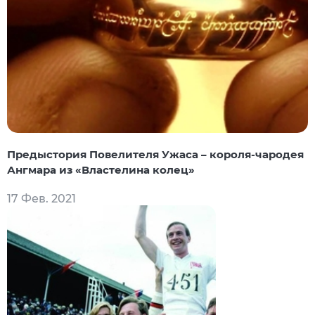
Предыстория Повелителя Ужаса – короля-чародея
Ангмара из «Властелина колец»
17 Фев. 2021