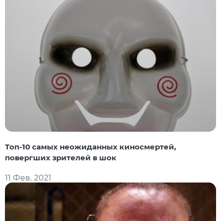
Топ-10 самых неожиданных киносмертей,
повергших зрителей в шок
11 Фев. 2021