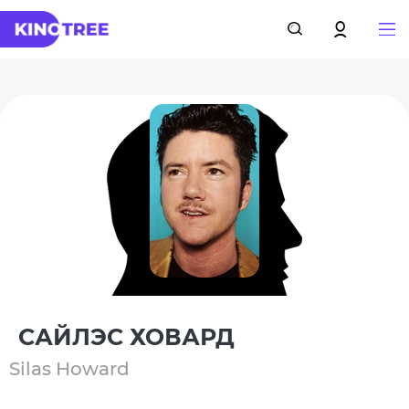
САЙЛЭС ХОВАРД
Silas Howard