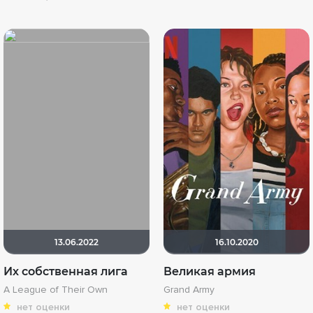
13.06.2022
16.10.2020
Их собственная лига
Великая армия
A League of Their Own
Grand Army
нет оценки
нет оценки