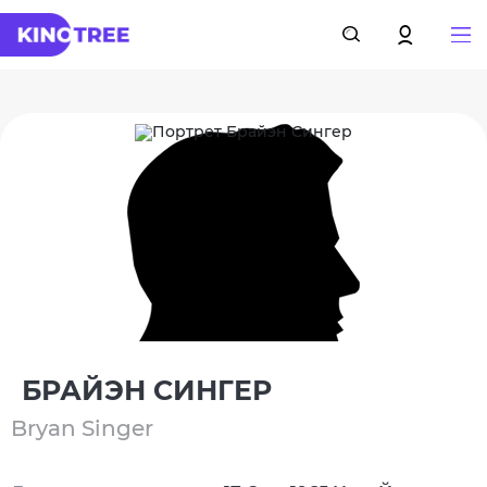
БРАЙЭН СИНГЕР
Bryan Singer