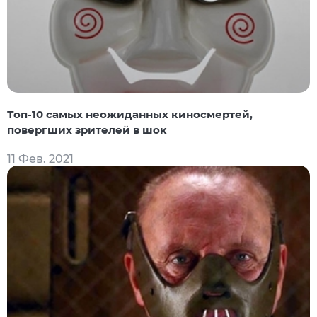
Топ-10 самых неожиданных киносмертей,
повергших зрителей в шок
11 Фев. 2021