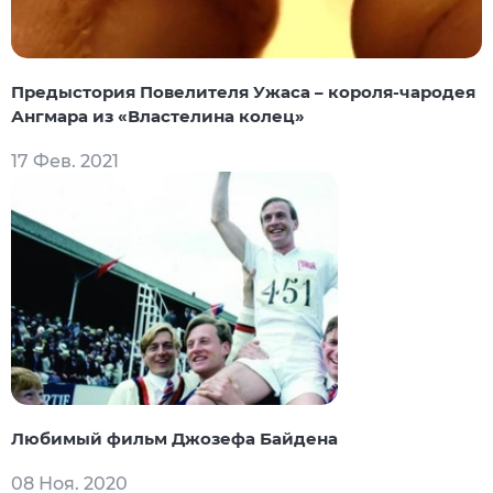
Предыстория Повелителя Ужаса – короля-чародея
Ангмара из «Властелина колец»
17 Фев. 2021
Любимый фильм Джозефа Байдена
08 Ноя. 2020