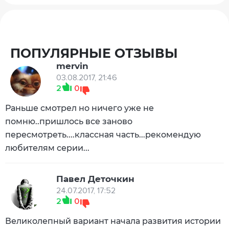
ПОПУЛЯРНЫЕ ОТЗЫВЫ
mervin
03.08.2017, 21:46
2
0
Раньше смотрел но ничего уже не
помню..пришлось все заново
пересмотреть....классная часть...рекомендую
любителям серии...
Павел Деточкин
24.07.2017, 17:52
2
0
Великолепный вариант начала развития истории