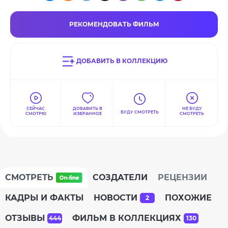
РЕКОМЕНДОВАТЬ ФИЛЬМ
ДОБАВИТЬ В КОЛЛЕКЦИЮ
СЕЙЧАС
ДОБАВИТЬ В
НЕ БУДУ
БУДУ СМОТРЕТЬ
СМОТРЮ
ИЗБРАННОЕ
СМОТРЕТЬ
СМОТРЕТЬ
СОЗДАТЕЛИ
РЕЦЕНЗИИ
КАДРЫ И ФАКТЫ
НОВОСТИ
ПОХОЖИЕ
2
ОТЗЫВЫ
ФИЛЬМ В КОЛЛЕКЦИЯХ
444
130