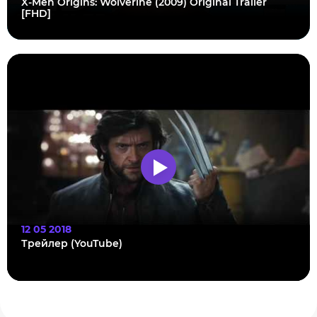
X-Men Origins: Wolverine (2009) Original Trailer
[FHD]
12 05 2018
Трейлер (YouTube)