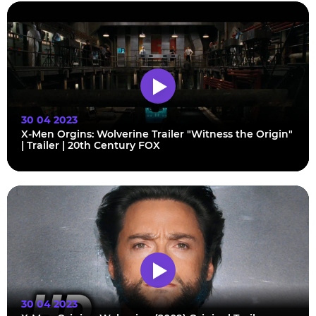
30 04 2023
X-Men Orgins: Wolverine Trailer "Witness the Origin"
| Trailer | 20th Century FOX
30 04 2023