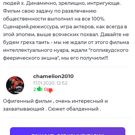
людей х. Динамично, зрелищно, интригующе.
Фильм свою задачу по развлечению
общественности выполнил на все 100%.
Сценарий,режиссура, игра актеров, как всегда в
этой эпопеи, выше всяческих похвал. Давайте не
будем греха таить - мы не ждали от этого фильма
интеллектуального нуара, ждали "голливудского
феерического экшна", мы его получили!!!
chamelion2010
17.01.2020, 12:52
2
0
Офигенный фильм , очень интересный и
захватывающий . Сюжет обалденный .