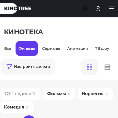
КИНОТЕКА
Все
Фильмы
Сериалы
Анимация
ТВ шоу
Настроить фильтр
ТОП недели
Фильмы
Норвегия
Комедия