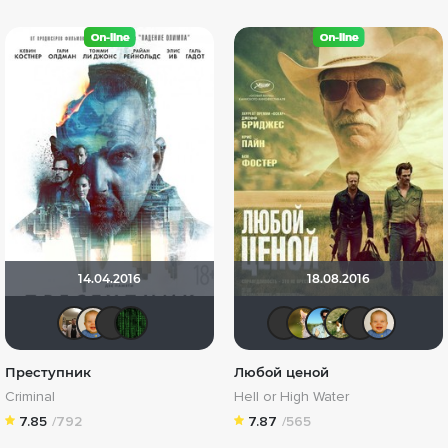
14.04.2016
18.08.2016
Vladimir Samsonov
maxx2035
LEX7YOK
Matrix
Фрэнк Пи
Мя-ха-х
bayb
An
Преступник
Любой ценой
Criminal
Hell or High Water
7.85
/792
7.87
/565