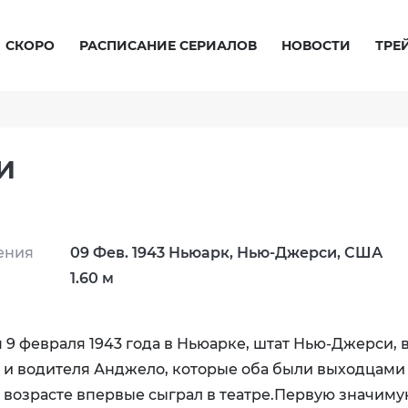
СКОРО
РАСПИСАНИЕ СЕРИАЛОВ
НОВОСТИ
ТРЕ
И
ения
09 Фев. 1943 Ньюарк, Нью-Джерси, США
1.60 м
9 февраля 1943 года в Ньюарке, штат Нью-Джерси, 
и водителя Анджело, которые оба были выходцами
м возрасте впервые сыграл в театре.Первую значиму