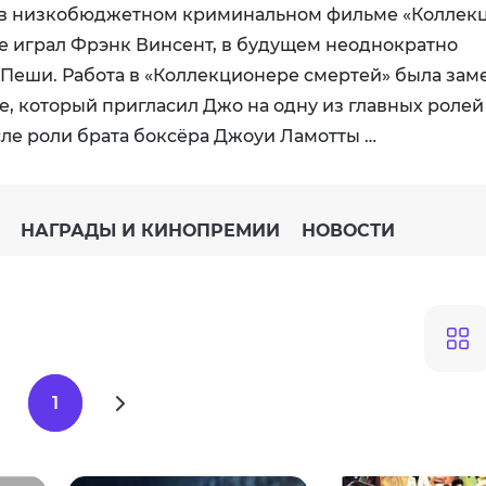
ду в низкобюджетном криминальном фильме «Коллек
же играл Фрэнк Винсент, в будущем неоднократно
Пеши. Работа в «Коллекционере смертей» была зам
, который пригласил Джо на одну из главных ролей
ле роли брата боксёра Джоуи Ламотты …
НАГРАДЫ И КИНОПРЕМИИ
НОВОСТИ
1