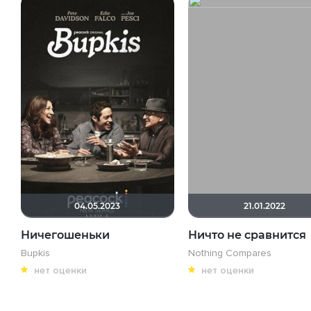
04.05.2023
21.01.2022
Ничегошеньки
Ничто не сравнится
Bupkis
Nothing Compares
нет оценки
нет оценки