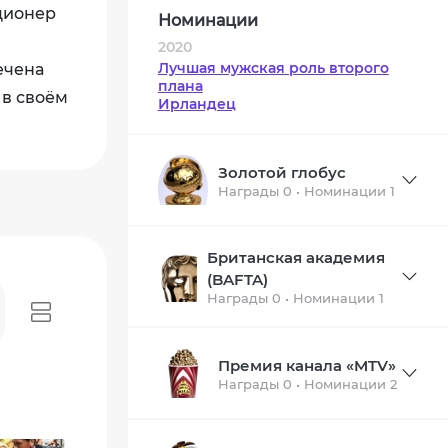
ционер
Номинации
2020
Лучшая мужская роль второго
ечена
плана
 в своём
Ирландец
Золотой глобус
Награды 0 • Номинации 1
Британская академия
(BAFTA)
Награды 0 • Номинации 1
Премия канала «MTV»
Награды 0 • Номинации 2