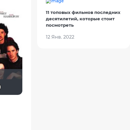
11 топовых фильмов последних
десятилетий, которые стоит
посмотреть
12 Янв. 2022
grachik1729
SKY4HOLO
Oneeuro
HORNET