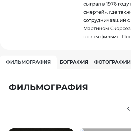
сыграл в 1976 го
смертей», где так
сотрудничавший с 
Мартином Скорсезе
новом фильме. Пос
ФИЛЬМОГРАФИЯ
БОГРАФИЯ
ФОТОГРАФИИ
ФИЛЬМОГРАФИЯ