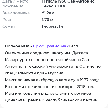
Дата и место
11 Июль 1950 Сан-Антонио,
рождения
Техас, США
Знак зодиака
♋ Рак
Рост
1.76 м
Семья
Глория Ли
Полное имя -
Брюс Трэвис Мак
Гилл
Он окончил среднюю школу им. Дугласа
Макартура в северо-восточной части Сан-
Антонио и Техасский университет в Остине по
специальности драматургия.
Макгилл начал актёрскую карьеру в 1977 году.
Во время президентских выборов 2016 года
Макгилл озвучил ряд рекламных роликов
Дональда Трампа и Республиканской партии.