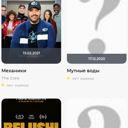
15.02.2021
17.12.2020
Механики
Мутные воды
The Crew
нет оценки
нет оценки