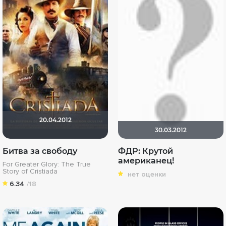
20.04.2012
30.03.2012
Битва за свободу
ФДР: Крутой
американец!
For Greater Glory: The True
Story of Cristiada
нет оценки
6.34
/18