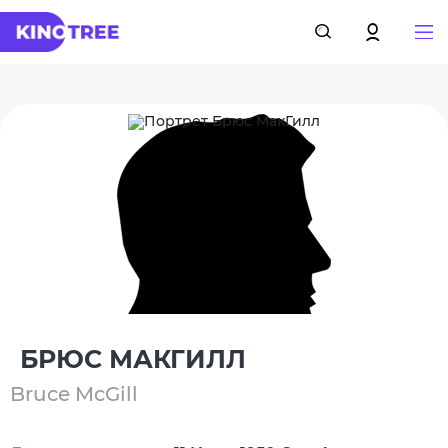
БРЮС МАКГИЛЛ
Bruce McGill