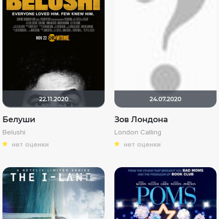
22.11.2020
24.07.2020
Белуши
Зов Лондона
Belushi
London Calling
нет оценки
нет оценки