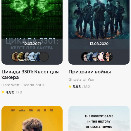
12.03.2021
13.08.2020
Mad_Max
vadim7791
DUAL
ViceMer
id1565860
Виктор Хрептович
>>DeNiS<
id1565
Spa
V
Цикада 3301: Квест для
Призраки войны
хакера
Ghosts of War
Dark Web: Cicada 3301
5.93
/182
4.80
/79