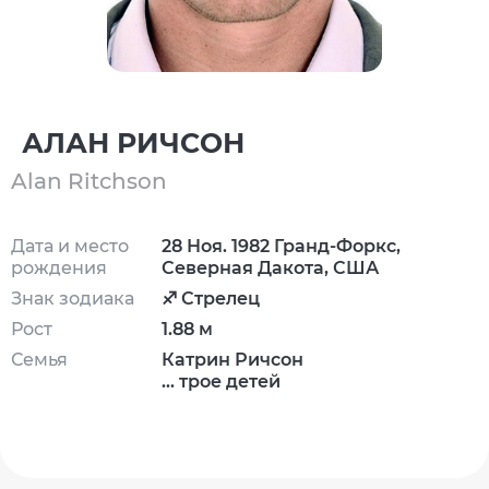
АЛАН РИЧСОН
Alan Ritchson
Дата и место
28 Ноя. 1982 Гранд-Форкс,
рождения
Северная Дакота, США
Знак зодиака
♐ Стрелец
Рост
1.88 м
Семья
Катрин Ричсон
... трое детей