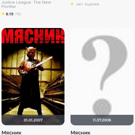
Justice League: The New
нет оценки
Frontier
6.19
/10
01.01.2007
11.07.2006
Мясник
Мясник