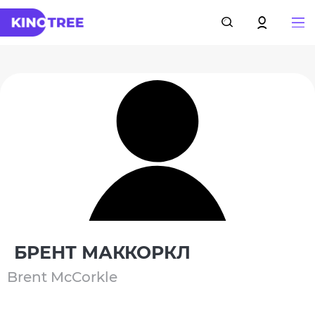
БРЕНТ МАККОРКЛ
Brent McCorkle