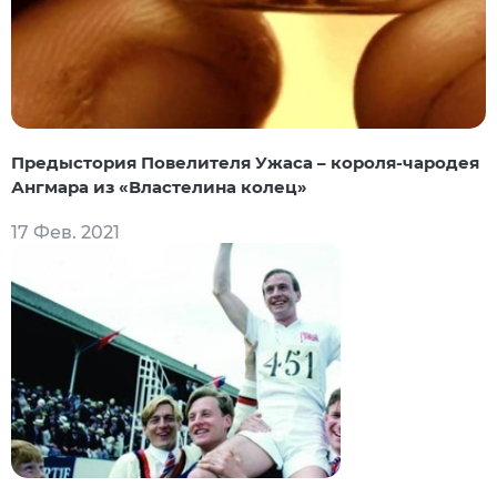
Предыстория Повелителя Ужаса – короля-чародея
Ангмара из «Властелина колец»
17 Фев. 2021