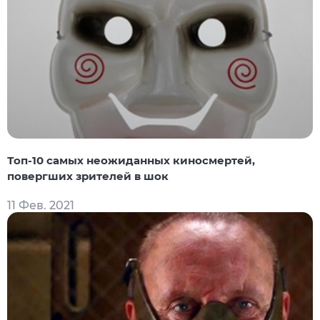
Топ-10 самых неожиданных киносмертей,
повергших зрителей в шок
11 Фев. 2021