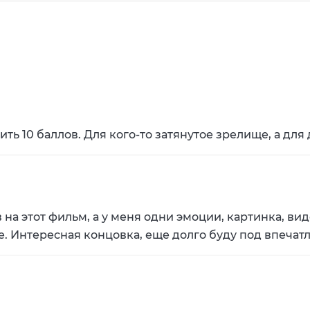
вить 10 баллов. Для кого-то затянутое зрелище, а для
на этот фильм, а у меня одни эмоции, картинка, вид
е. Интересная концовка, еще долго буду под впечатле