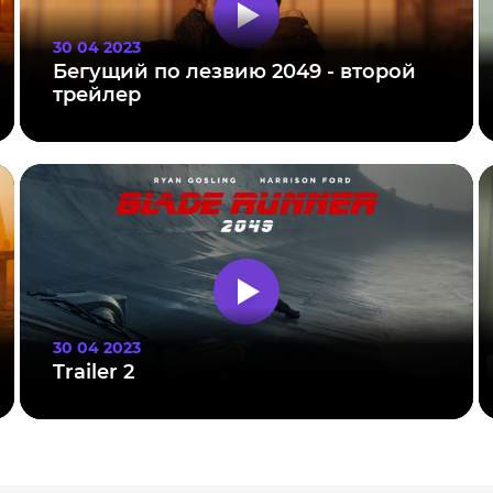
30 04 2023
Бегущий по лезвию 2049 - второй
трейлер
30 04 2023
Trailer 2