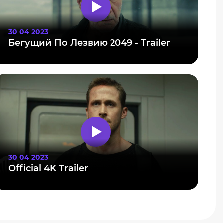
30 04 2023
Бегущий По Лезвию 2049 - Trailer
30 04 2023
Official 4K Trailer