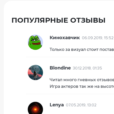
ПОПУЛЯРНЫЕ ОТЗЫВЫ
Кинохавчик
06.09.2019, 15:52
Только за визуал стоит поста
Blondine
30.12.2018, 01:35
Читал много гневных отзывов 
Игра актеров так же на высот
Lenya
07.05.2019, 13:02