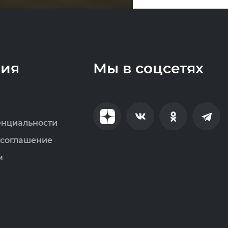
ия
Мы в соцсетях
енциальности
 соглашение
м