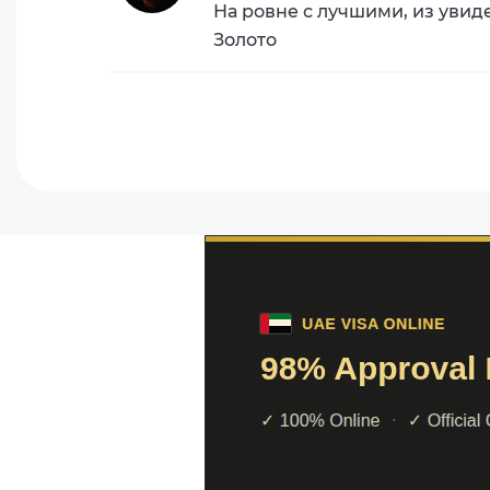
На ровне с лучшими, из увид
Золото