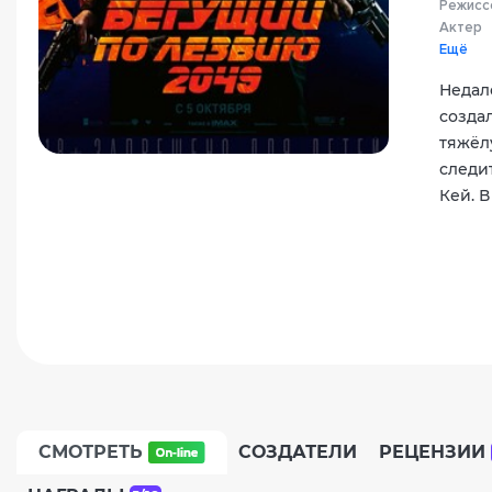
Режисс
Актер
Ещё
Недал
созда
тяжёл
следи
Кей. 
СМОТРЕТЬ
СОЗДАТЕЛИ
РЕЦЕНЗИИ