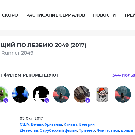
СКОРО
РАСПИСАНИЕ СЕРИАЛОВ
НОВОСТИ
ТРЕ
ЩИЙ ПО ЛЕЗВИЮ 2049 (2017)
 Runner 2049
Т ФИЛЬМ РЕКОМЕНДУЮТ
344 поль
10
10
9
05 Окт. 2017
10
США
,
Великобритания
,
Канада
,
Венгрия
Детектив
,
Зарубежный фильм
,
Триллер
,
Фантастика
,
драма